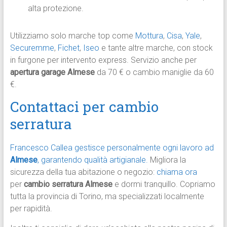
alta protezione.
Utilizziamo solo marche top come
Mottura
,
Cisa
,
Yale
,
Securemme
,
Fichet
,
Iseo
e tante altre marche, con stock
in furgone per intervento express. Servizio anche per
apertura garage Almese
da 70 € o cambio maniglie da 60
€.
Contattaci per cambio
serratura
Francesco Callea gestisce personalmente ogni lavoro ad
Almese
, garantendo qualità artigianale.
Migliora la
sicurezza della tua abitazione o negozio:
chiama ora
per
cambio serratura Almese
e dormi tranquillo. Copriamo
tutta la provincia di Torino, ma specializzati localmente
per rapidità.