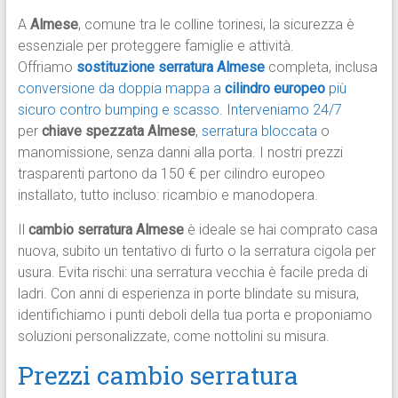
A
Almese
, comune tra le colline torinesi, la sicurezza è
essenziale per proteggere famiglie e attività.
Offriamo
sostituzione serratura Almese
completa, inclusa
conversione da doppia mappa a
cilindro europeo
più
sicuro contro bumping e scasso.
Interveniamo 24/7
per
chiave spezzata Almese
,
serratura bloccata
o
manomissione, senza danni alla porta. I nostri prezzi
trasparenti partono da 150 € per cilindro europeo
installato, tutto incluso: ricambio e manodopera.
Il
cambio serratura Almese
è ideale se hai comprato casa
nuova, subito un tentativo di furto o la serratura cigola per
usura. Evita rischi: una serratura vecchia è facile preda di
ladri. Con anni di esperienza in porte blindate su misura,
identifichiamo i punti deboli della tua porta e proponiamo
soluzioni personalizzate, come nottolini su misura.
Prezzi cambio serratura