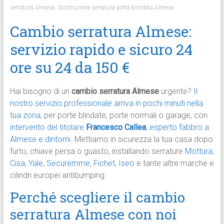
serratura Almese
,
Sostituzione serratura porta blindata Almese
Cambio serratura Almese:
servizio rapido e sicuro 24
ore su 24 da 150 €
Hai bisogno di un
cambio serratura Almese
urgente?
Il
nostro servizio professionale arriva in pochi minuti nella
tua zona
, per porte blindate, porte normali o garage, con
intervento del titolare
Francesco Callea
, esperto fabbro a
Almese e dintorni.
Mettiamo in sicurezza la tua casa dopo
furto, chiave persa o guasto, installando serrature
Mottura
,
Cisa
,
Yale
,
Securemme
,
Fichet
,
Iseo
e tante altre marche e
cilindri europei antibumping.
Perché scegliere il cambio
serratura Almese con noi