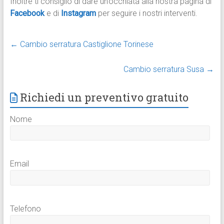
Inoltre ti consiglio di dare un’occhiata alla nostra pagina di
Facebook
e di
Instagram
per seguire i nostri interventi.
←
Cambio serratura Castiglione Torinese
Cambio serratura Susa
→
Richiedi un preventivo gratuito
Nome
Email
Telefono