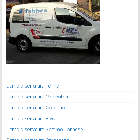
Cambio serratura Torino
Cambio serratura Moncalieri
Cambio serratura Collegno
Cambio serratura Rivoli
Cambio serratura Settimo Torinese