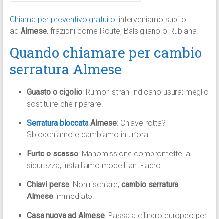
Chiama per preventivo gratuito
: interveniamo subito
ad
Almese
, frazioni come Route, Balsigliano o Rubiana.
Quando chiamare per cambio
serratura Almese
Guasto o cigolio
: Rumori strani indicano usura; meglio
sostituire che riparare.
Serratura bloccata
Almese
: Chiave rotta?
Sblocchiamo e cambiamo in un’ora.
Furto o scasso
: Manomissione compromette la
sicurezza; installiamo modelli anti-ladro.
Chiavi perse
: Non rischiare;
cambio serratura
Almese
immediato.
Casa nuova ad Almese
: Passa a cilindro europeo per