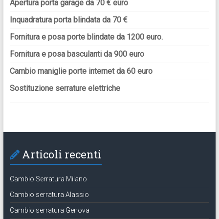
Apertura porta garage da 70 € euro
Inquadratura porta blindata da 70 €
Fornitura e posa porte blindate da 1200 euro.
Fornitura e posa basculanti da 900 euro
Cambio maniglie porte internet da 60 euro
Sostituzione serrature elettriche
Articoli recenti
Cambio Serratura Milano
Cambio serratura Alassio
Cambio serratura Genova