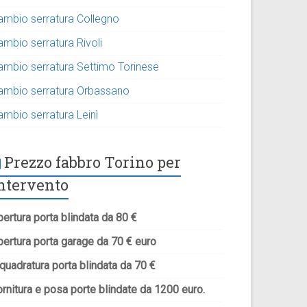
ambio serratura Collegno
ambio serratura Rivoli
ambio serratura Settimo Torinese
ambio serratura Orbassano
ambio serratura Leinì
Prezzo fabbro Torino per
ntervento
ertura porta blindata da 80 €
pertura porta garage da 70 € euro
quadratura porta blindata da 70 €
rnitura e posa porte blindate da 1200 euro.