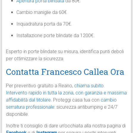
Apertura porta blindata
da 80€.
Cambio maniglie da 60€.
Inquadratura porta da 70€.
Installazione porte blindate da 1200€.
Esperto in porte blindate su misura, identifica punti deboli
per ottimizzare la sicurezza.
Contatta Francesco Callea Ora
Per preventivo gratuito a Reano,
chiama subito
.
Intervento rapido in tutta la zona, con garanzia e massima
affidabilità dal titolare.
Proteggi casa tua con
cambio
serratura professionale
: sicurezza antibumping e 24/7
disponibile.
Inoltre ti consiglio di dare un’occhiata alla nostra pagina di
Facebook
e di
Instagram
per seguire i nostri interventi.