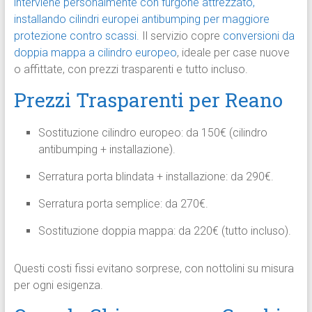
interviene personalmente con furgone attrezzato,
installando cilindri europei antibumping per maggiore
protezione contro scassi.
Il servizio copre
conversioni da
doppia mappa a cilindro europeo
, ideale per case nuove
o affittate, con prezzi trasparenti e tutto incluso.
Prezzi Trasparenti per Reano
Sostituzione cilindro europeo: da 150€ (cilindro
antibumping + installazione).
Serratura porta blindata + installazione: da 290€.
Serratura porta semplice: da 270€.
Sostituzione doppia mappa: da 220€ (tutto incluso).
Questi costi fissi evitano sorprese, con nottolini su misura
per ogni esigenza.