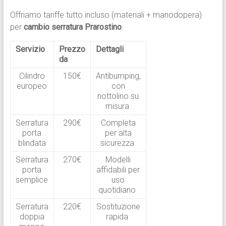
Offriamo tariffe tutto incluso (materiali + manodopera)
per
cambio serratura Prarostino
:
Servizio
Prezzo
Dettagli
da
Cilindro
150€
Antibumping,
europeo
con
nottolino su
misura
Serratura
290€
Completa
porta
per alta
blindata
sicurezza
Serratura
270€
Modelli
porta
affidabili per
semplice
uso
quotidiano
Serratura
220€
Sostituzione
doppia
rapida