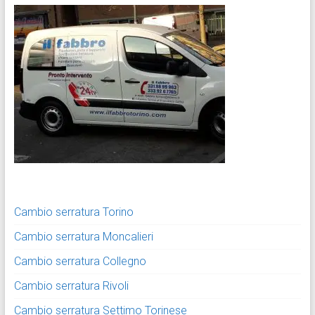
Cambio serratura Torino
Cambio serratura Moncalieri
Cambio serratura Collegno
Cambio serratura Rivoli
Cambio serratura Settimo Torinese