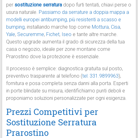
per
sostituzione serratura
dopo furti tentati, chiavi perse o
usura naturale.
Passiamo da serrature a doppia mappa a
modelli europei antibumping, più resistenti a scasso e
bumping
, installando marche top come
Mottura
,
Cisa
,
Yale
,
Securemme
,
Fichet
,
Iseo
e tante altre marche.
Questo upgrade aumenta il grado di sicurezza della tua
casa o negozio, ideale per zone montane come
Prarostino dove la protezione è essenziale.
Il processo è semplice: diagnostica gratuita sul posto,
preventivo trasparente al telefono (
tel: 331.9899963
),
fornitura e posa completa senza danni alla porta. Esperti
in porte blindate su misura, identifichiamo punti deboli e
proponiamo soluzioni personalizzate per ogni esigenza.
Prezzi Competitivi per
Sostituzione Serratura
Prarostino