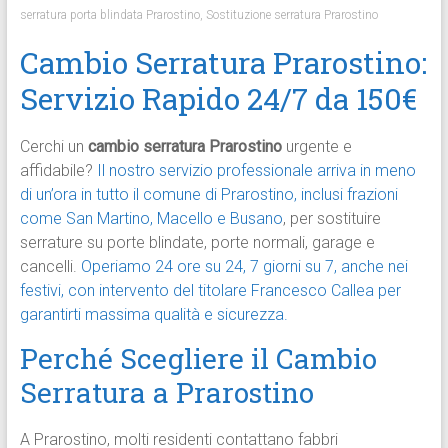
serratura porta blindata Prarostino
,
Sostituzione serratura Prarostino
Cambio Serratura Prarostino:
Servizio Rapido 24/7 da 150€
Cerchi un
cambio serratura Prarostino
urgente e
affidabile?
Il nostro servizio professionale arriva in meno
di un’ora in tutto il comune di Prarostino, inclusi frazioni
come San Martino, Macello e Busano
, per sostituire
serrature su porte blindate, porte normali, garage e
cancelli.
Operiamo 24 ore su 24, 7 giorni su 7, anche nei
festivi, con intervento del titolare Francesco Callea per
garantirti massima qualità e sicurezza.
Perché Scegliere il Cambio
Serratura a Prarostino
A Prarostino, molti residenti contattano fabbri