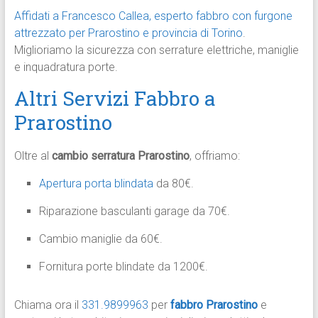
Affidati a Francesco Callea, esperto fabbro con furgone
attrezzato per Prarostino e provincia di Torino
.
Miglioriamo la sicurezza con serrature elettriche, maniglie
e inquadratura porte.
Altri Servizi Fabbro a
Prarostino
Oltre al
cambio serratura Prarostino
, offriamo:
Apertura porta blindata
da 80€.
Riparazione basculanti garage da 70€.
Cambio maniglie da 60€.
Fornitura porte blindate da 1200€.
Chiama ora il
331.9899963
per
fabbro Prarostino
e