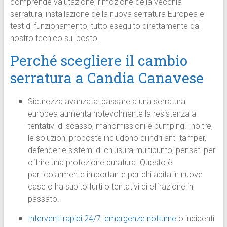
comprende valutazione, rimozione della vecchia
serratura, installazione della nuova serratura Europea e
test di funzionamento, tutto eseguito direttamente dal
nostro tecnico sul posto.
Perché scegliere il cambio
serratura a Candia Canavese
Sicurezza avanzata: passare a una serratura
europea aumenta notevolmente la resistenza a
tentativi di scasso, manomissioni e bumping. Inoltre,
le soluzioni proposte includono cilindri anti-tamper,
defender e sistemi di chiusura multipunto, pensati per
offrire una protezione duratura. Questo è
particolarmente importante per chi abita in nuove
case o ha subito furti o tentativi di effrazione in
passato.
Interventi rapidi 24/7: emergenze notturne
o incidenti