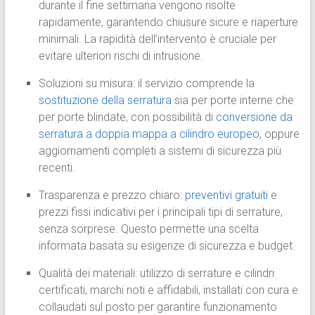
durante il fine settimana vengono risolte
rapidamente, garantendo chiusure sicure e riaperture
minimali. La rapidità dell’intervento è cruciale per
evitare ulteriori rischi di intrusione.
Soluzioni su misura: il servizio comprende la
sostituzione della serratura
sia per porte interne che
per porte blindate, con possibilità di
conversione da
serratura a doppia mappa a cilindro europeo
, oppure
aggiornamenti completi a sistemi di sicurezza più
recenti.
Trasparenza e prezzo chiaro:
preventivi gratuiti
e
prezzi fissi indicativi per i principali tipi di serrature,
senza sorprese. Questo permette una scelta
informata basata su esigenze di sicurezza e budget.
Qualità dei materiali: utilizzo di serrature e cilindri
certificati, marchi noti e affidabili, installati con cura e
collaudati sul posto per garantire funzionamento