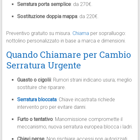
Serratura porta semplice
: da 270€.
Sostituzione doppia mappa
: da 220€.
Preventivo gratuito su misura.
Chiama
per sopralluogo:
nottolino personalizzato in base a marca e dimensioni.
Quando Chiamare per Cambio
Serratura Urgente
Guasto o cigolii
: Rumori strani indicano usura; meglio
sostituire che riparare.
Serratura bloccata
: Chiave incastrata richiede
intervento pro per evitare danni.
Furto o tentativo
: Manomissione compromette il
meccanismo; nuova serratura europea blocca i ladri.
Chiavi perse
: Non rischiare accessi non autorizzati,