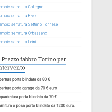
ambio serratura Collegno
ambio serratura Rivoli
ambio serratura Settimo Torinese
ambio serratura Orbassano
ambio serratura Leinì
Prezzo fabbro Torino per
ntervento
ertura porta blindata da 80 €
pertura porta garage da 70 € euro
quadratura porta blindata da 70 €
rnitura e posa porte blindate da 1200 euro.