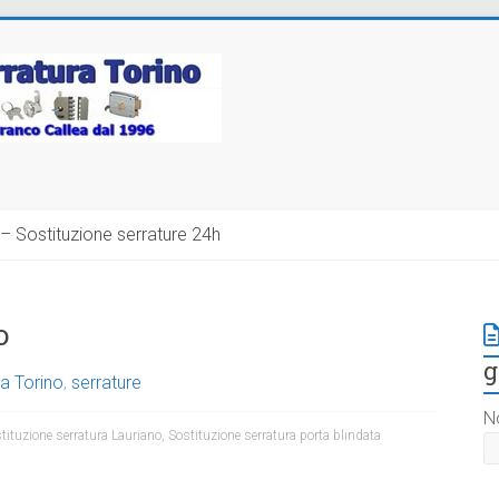
– Sostituzione serrature 24h
o
g
a Torino
,
serrature
N
tituzione serratura Lauriano
,
Sostituzione serratura porta blindata