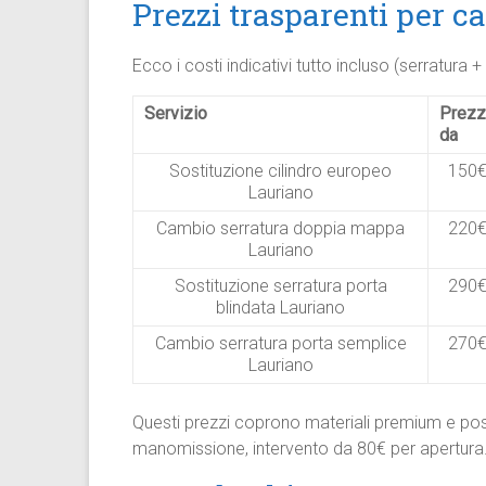
Prezzi trasparenti per c
Ecco i costi indicativi tutto incluso (serratura 
Servizio
Prez
da
Sostituzione cilindro europeo
150
Lauriano
Cambio serratura doppia mappa
220
Lauriano
Sostituzione serratura porta
290
blindata Lauriano
Cambio serratura porta semplice
270
Lauriano
Questi prezzi coprono materiali premium e pos
manomissione, intervento da 80€ per apertura