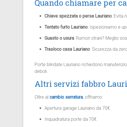
Quando chiamare per ca
Chiave spezzata o persa Lauriano
: Evita r
Tentato furto Lauriano
: Ispezioniamo e up
Guasto o usura
: Rumori strani? Meglio sos
Trasloco casa Lauriano
: Sicurezza da zero
Porte blindate Lauriano richiedono manutenzio
deboli.
Altri servizi fabbro Laur
Oltre al
cambio serratura
, offriamo:
Apertura garage Lauriano da 70€.
Inquadratura porte da 70€.