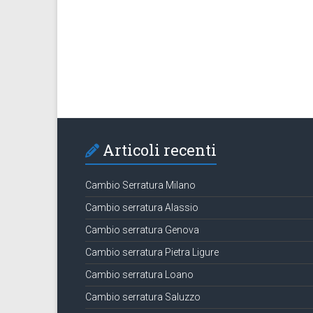
Articoli recenti
Cambio Serratura Milano
Cambio serratura Alassio
Cambio serratura Genova
Cambio serratura Pietra Ligure
Cambio serratura Loano
Cambio serratura Saluzzo