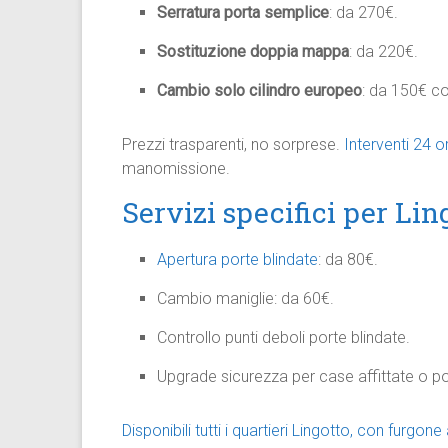
Serratura porta semplice
: da 270€.
Sostituzione doppia mappa
: da 220€.
Cambio solo cilindro europeo
: da 150€ co
Prezzi trasparenti, no sorprese.
Interventi 24 
manomissione.
Servizi specifici per Lin
Apertura porte blindate
: da 80€.
Cambio maniglie: da 60€.
Controllo punti deboli porte blindate.
Upgrade sicurezza per case affittate o po
Disponibili tutti i quartieri Lingotto, con furgon