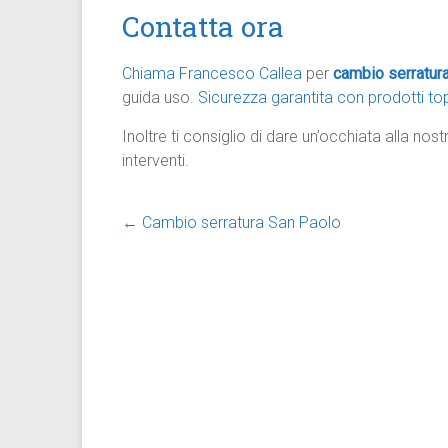
Contatta ora
Chiama Francesco Callea
per
cambio serratur
guida uso.
Sicurezza garantita con prodotti t
Inoltre ti consiglio di dare un’occhiata alla nos
interventi.
←
Cambio serratura San Paolo