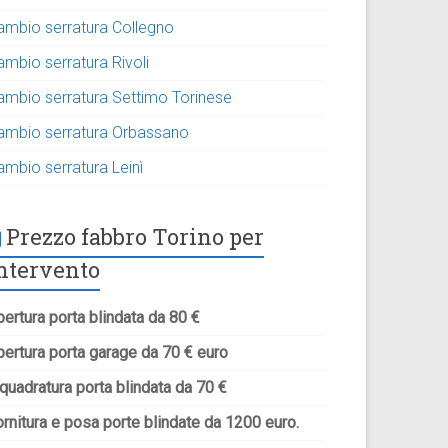
ambio serratura Collegno
ambio serratura Rivoli
ambio serratura Settimo Torinese
ambio serratura Orbassano
ambio serratura Leinì
Prezzo fabbro Torino per
ntervento
ertura porta blindata da 80 €
pertura porta garage da 70 € euro
quadratura porta blindata da 70 €
rnitura e posa porte blindate da 1200 euro.