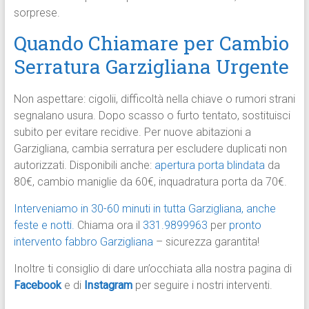
sorprese.
Quando Chiamare per Cambio
Serratura Garzigliana Urgente
Non aspettare: cigolii, difficoltà nella chiave o rumori strani
segnalano usura. Dopo scasso o furto tentato, sostituisci
subito per evitare recidive. Per nuove abitazioni a
Garzigliana, cambia serratura per escludere duplicati non
autorizzati. Disponibili anche:
apertura porta blindata
da
80€, cambio maniglie da 60€, inquadratura porta da 70€.
Interveniamo in 30-60 minuti in tutta Garzigliana, anche
feste e notti.
Chiama ora il
331.9899963
per
pronto
intervento fabbro Garzigliana
– sicurezza garantita!
Inoltre ti consiglio di dare un’occhiata alla nostra pagina di
Facebook
e di
Instagram
per seguire i nostri interventi.