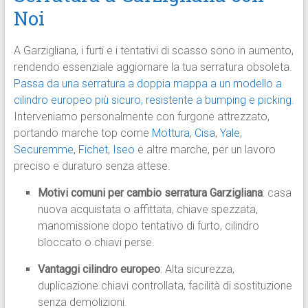
Noi
A Garzigliana, i furti e i tentativi di scasso sono in aumento,
rendendo essenziale aggiornare la tua serratura obsoleta.
Passa da una serratura a doppia mappa a un modello a
cilindro europeo più sicuro, resistente a bumping e picking.
Interveniamo personalmente con furgone attrezzato,
portando marche top come
Mottura
,
Cisa
,
Yale
,
Securemme
,
Fichet
,
Iseo
e altre marche, per un lavoro
preciso e duraturo senza attese.
Motivi comuni per cambio serratura Garzigliana
: casa
nuova acquistata o affittata, chiave spezzata,
manomissione dopo tentativo di furto, cilindro
bloccato o chiavi perse.
Vantaggi cilindro europeo
: Alta sicurezza,
duplicazione chiavi controllata, facilità di sostituzione
senza demolizioni.