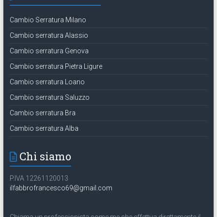
Cambio Serratura Milano
Cambio serratura Alassio
Cambio serratura Genova
Cambio serratura Pietra Ligure
Cambio serratura Loano
Cambio serratura Saluzzo
Cambio serratura Bra
Cambio serratura Alba
Chi siamo
P.IVA 12261120013
ilfabbrofrancesco69@gmail.com
Chiama un professionista come me che effettua direttamente il