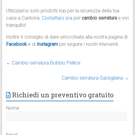
Utilizziamo solo prodotti top per la sicurezza della tua
casa a Cantoira.
Contattaci ora
per
cambio serratura
e vivi
tranquillo!
Inoltre ti consiglio di dare un’occhiata alla nostra pagina di
Facebook
e di
Instagram
per seguire i nostri interventi.
←
Cambio serratura Bobbio Pellice
Cambio serratura Garzigliana
→
Richiedi un preventivo gratuito
Nome
Email