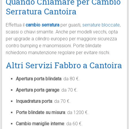
Quando Chiamare per Cambio
Serratura Cantoira
Effettua il
cambio serratura
per guasti,
serrature bloccate
,
scassi o chiavi smarrite. Anche per modelli vecchi, opta
per upgrade a cilindro europeo per maggiore sicurezza
contro bumping e manomissioni. Porte blindate
richiedono manutenzione regolare per evitare rischi.​
Altri Servizi Fabbro a Cantoira
Apertura porta blindata
: da 80 €.​
Apertura porta garage
: da 70 €.​
Inquadratura porta
: da 70 €.​
Porte blindate su misura
: da 1200 €.​
Cambio maniglie interne
: da 60 €.​