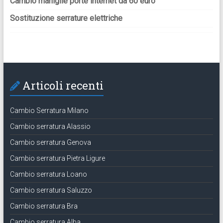
Cambio maniglie porte internet da 60 euro
Sostituzione serrature elettriche
Articoli recenti
Cambio Serratura Milano
Cambio serratura Alassio
Cambio serratura Genova
Cambio serratura Pietra Ligure
Cambio serratura Loano
Cambio serratura Saluzzo
Cambio serratura Bra
Cambio serratura Alba