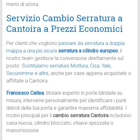
meno di un’ora.​
Servizio Cambio Serratura a
Cantoira a Prezzi Economici
Per clienti che vogliono
passare da serratura a doppia
mappa a una più sicura
serratura a cilindro europeo
, il
nostro team gestisce la conversione direttamente sul
posto.
Sostituiamo serrature Mottura, Cisa, Yale,
Securemme e altre
, anche per case appena acquistate o
affittate a Cantoira.​
Francesco Callea
, titolare esperto in porte blindate su
misura, interviene personalmente per identificare i punti
deboli della tua porta e garantire massima affidabilità. I
motivi principali per il
cambio serratura Cantoira
includono:
casa nuova, cilindro bloccato, chiave spezzata o
manomissione.​