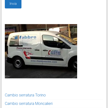
Cambio serratura Torino
Cambio serratura Moncalieri