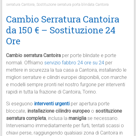
serratura Cantoira
,
Sostituzione serratura porta blindata Cantoira
Cambio Serratura Cantoira
da 150 € – Sostituzione 24
Ore
Cambio serratura Cantoira
per porte blindate e porte
normali. Offriamo
servizio fabbro 24 ore su 24
per
mettere in sicurezza la tua casa a Cantoira, installando le
migliori serrature e cilindri europei disponibili, con marche
e modelli sempre pronti nel nostro furgone per interventi
rapidi in tutta la frazione di Cantoira, Torino.​
Si eseguono
interventi urgenti
per apertura porte
bloccate,
installazione cilindro europeo
o
sostituzione
serratura completa
, inclusa la
maniglia
se necessario.
Interveniamo immediatamente per furti, tentati scassi o
chiavi perse, raggiungendo qualsiasi zona di Cantoira in