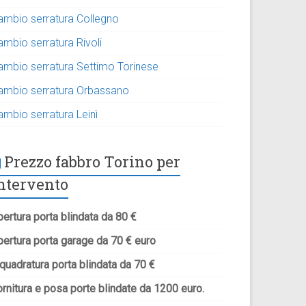
ambio serratura Collegno
ambio serratura Rivoli
ambio serratura Settimo Torinese
ambio serratura Orbassano
ambio serratura Leinì
Prezzo fabbro Torino per
ntervento
ertura porta blindata da 80 €
pertura porta garage da 70 € euro
quadratura porta blindata da 70 €
rnitura e posa porte blindate da 1200 euro.