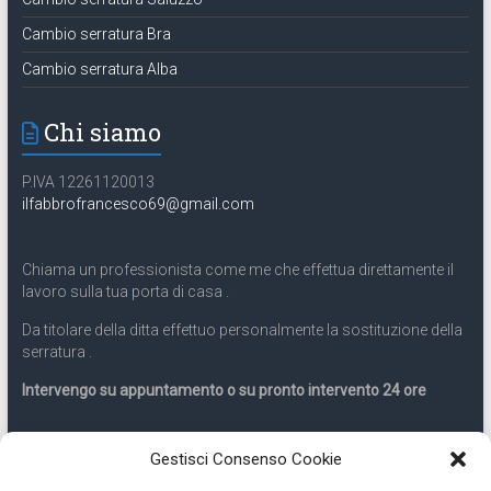
Cambio serratura Bra
Cambio serratura Alba
Chi siamo
P.IVA 12261120013
ilfabbrofrancesco69@gmail.com
Chiama un professionista come me che effettua direttamente il
lavoro sulla tua porta di casa .
Da titolare della ditta effettuo personalmente la sostituzione della
serratura .
Intervengo su appuntamento o su pronto intervento 24 ore
Servizio 24 ore
Gestisci Consenso Cookie