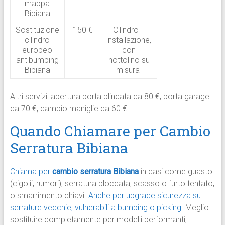
mappa
Bibiana
Sostituzione
150 €
Cilindro +
cilindro
installazione,
europeo
con
antibumping
nottolino su
Bibiana
misura
Altri servizi: apertura porta blindata da 80 €, porta garage
da 70 €, cambio maniglie da 60 €.
Quando Chiamare per Cambio
Serratura Bibiana
Chiama per
cambio serratura Bibiana
in casi come guasto
(cigolii, rumori), serratura bloccata, scasso o furto tentato,
o smarrimento chiavi.
Anche per upgrade sicurezza su
serrature vecchie, vulnerabili a bumping o picking
. Meglio
sostituire completamente per modelli performanti,