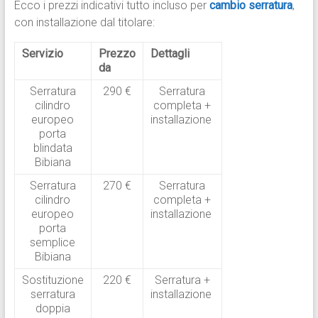
Ecco i prezzi indicativi tutto incluso per
cambio serratura
,
con installazione dal titolare:
Servizio
Prezzo
Dettagli
da
Serratura
290 €
Serratura
cilindro
completa +
europeo
installazione
porta
blindata
Bibiana
Serratura
270 €
Serratura
cilindro
completa +
europeo
installazione
porta
semplice
Bibiana
Sostituzione
220 €
Serratura +
serratura
installazione
doppia