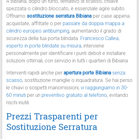
A Bibiana, dopo un furto, tentativo di scasso, chiave
spezzata o cilindro bloccato, è essenziale agire subito.
Offriamo
sostituzione serratura Bibiana
per case appena
acquistate, affittate o per
passare da doppia mappa a
cilindro europeo antibumping
, aumentando il grado di
sicurezza della tua porta blindata.
Francesco Callea,
esperto in porte blindate su misura
, interviene
personalmente per identificare i punti deboli e installare
soluzioni ottimali, con servizio in tutti i quartieri di Bibiana.
Interventi rapidi anche per
apertura porte Bibiana
senza
scasso
, sostituzione maniglie o inquadratura. Se hai perso
le chiavi o sospetti manomissioni,
vi raggiungiamo in 30-
60 minuti
per un
preventivo gratuito al telefono
, evitando
rischi inutili.
Prezzi Trasparenti per
Sostituzione Serratura