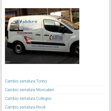
Cambio serratura Torino
Cambio serratura Moncalieri
Cambio serratura Collegno
Cambio serratura Rivoli