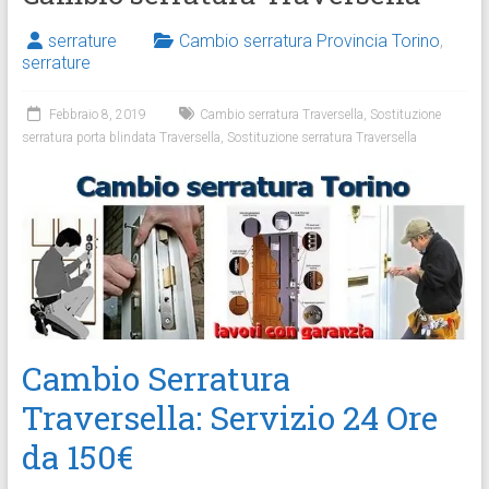
serrature
Cambio serratura Provincia Torino
,
serrature
Febbraio 8, 2019
Cambio serratura Traversella
,
Sostituzione
serratura porta blindata Traversella
,
Sostituzione serratura Traversella
Cambio Serratura
Traversella: Servizio 24 Ore
da 150€