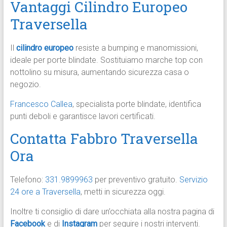
Vantaggi Cilindro Europeo
Traversella
Il
cilindro europeo
resiste a bumping e manomissioni,
ideale per porte blindate. Sostituiamo marche top con
nottolino su misura, aumentando sicurezza casa o
negozio.​
Francesco Callea
, specialista porte blindate, identifica
punti deboli e garantisce lavori certificati.​
Contatta Fabbro Traversella
Ora
Telefono:
331.9899963
per preventivo gratuito.
Servizio
24 ore a Traversella
, metti in sicurezza oggi.
Inoltre ti consiglio di dare un’occhiata alla nostra pagina di
Facebook
e di
Instagram
per seguire i nostri interventi.