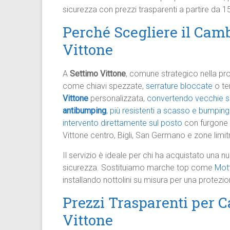
sicurezza con prezzi trasparenti a partire da 1
Perché Scegliere il Camb
Vittone
A
Settimo Vittone
, comune strategico nella pro
come chiavi spezzate,
serrature bloccate
o ten
Vittone
personalizzata,
convertendo vecchie s
antibumping
, più resistenti a scasso e bumping
intervento direttamente sul posto
con furgone 
Vittone centro, Bigli, San Germano e zone limit
Il servizio è ideale per chi ha acquistato una n
sicurezza. Sostituiamo marche top come
Mot
installando nottolini su misura per una protezio
Prezzi Trasparenti per 
Vittone