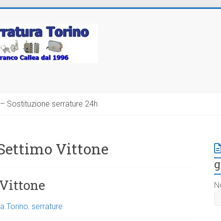
– Sostituzione serrature 24h
 Settimo Vittone
g
 Vittone
N
a Torino
,
serrature