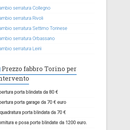
ambio serratura Collegno
ambio serratura Rivoli
ambio serratura Settimo Torinese
ambio serratura Orbassano
ambio serratura Leinì
Prezzo fabbro Torino per
ntervento
ertura porta blindata da 80 €
pertura porta garage da 70 € euro
quadratura porta blindata da 70 €
rnitura e posa porte blindate da 1200 euro.