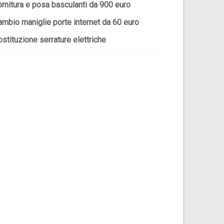
ornitura e posa basculanti da 900 euro
ambio maniglie porte internet da 60 euro
stituzione serrature elettriche