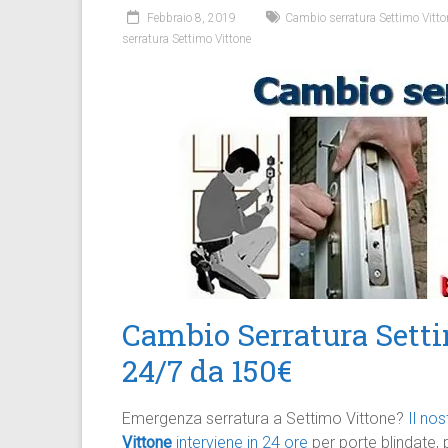
Febbraio 8, 2019
Cambio serratura Settimo Vitto
serratura Settimo Vittone
Cambio Serratura Setti
24/7 da 150€
Emergenza serratura a Settimo Vittone?
Il no
Vittone
interviene in 24 ore
per porte blindate, 