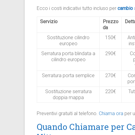
Ecco i costi indicativi tutto incluso per
cambio 
Servizio
Prezzo
Dett
da
Sostituzione cilindro
150€
Ant
europeo
ins
Serratura porta blindata a
290€
Co
cilindro europeo
Serratura porta semplice
270€
Com
por
Sostituzione serratura
220€
Tut
doppia mappa
Preventivi gratuiti al telefono.
Chiama ora
per u
Quando Chiamare per Ca