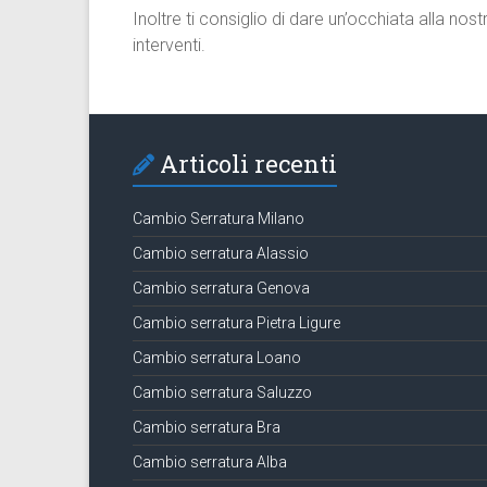
Inoltre ti consiglio di dare un’occhiata alla nos
interventi.
Articoli recenti
Cambio Serratura Milano
Cambio serratura Alassio
Cambio serratura Genova
Cambio serratura Pietra Ligure
Cambio serratura Loano
Cambio serratura Saluzzo
Cambio serratura Bra
Cambio serratura Alba