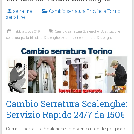
serrature
Cambio serratura Provincia Torino
,
serrature
Febbraio 8, 2019
Cambio serratura Scalenghe
,
Sostituzione
serratura porta blindata Scalenghe
,
Sostituzione serratura Scalenghe
Cambio Serratura Scalenghe:
Servizio Rapido 24/7 da 150€
Cambio serratura Scalenghe: intervento urgente per porte