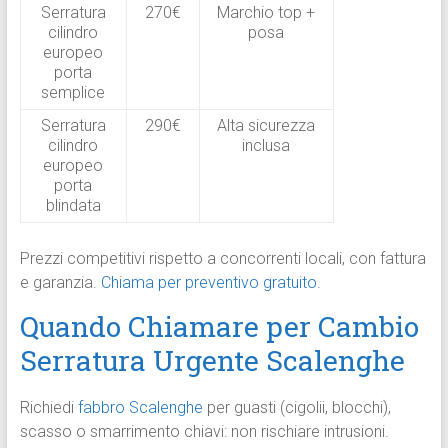
Serratura
270€
Marchio top +
cilindro
posa
europeo
porta
semplice
Serratura
290€
Alta sicurezza
cilindro
inclusa
europeo
porta
blindata
Prezzi competitivi rispetto a concorrenti locali, con fattura
e garanzia.
Chiama per preventivo gratuito
.
Quando Chiamare per Cambio
Serratura Urgente Scalenghe
Richiedi
fabbro Scalenghe
per guasti (cigolii, blocchi),
scasso o smarrimento chiavi: non rischiare intrusioni.