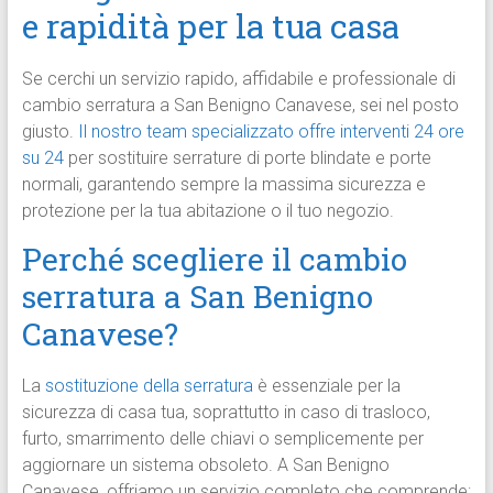
e rapidità per la tua casa
Se cerchi un servizio rapido, affidabile e professionale di
cambio serratura a San Benigno Canavese, sei nel posto
giusto.
Il nostro team specializzato offre interventi 24 ore
su 24
per sostituire serrature di porte blindate e porte
normali, garantendo sempre la massima sicurezza e
protezione per la tua abitazione o il tuo negozio.
Perché scegliere il cambio
serratura a San Benigno
Canavese?
La
sostituzione della serratura
è essenziale per la
sicurezza di casa tua, soprattutto in caso di trasloco,
furto, smarrimento delle chiavi o semplicemente per
aggiornare un sistema obsoleto. A San Benigno
Canavese, offriamo un servizio completo che comprende: