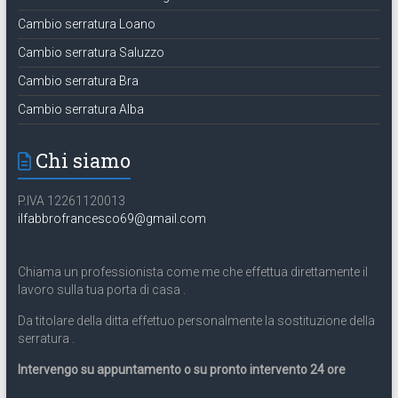
Cambio serratura Loano
Cambio serratura Saluzzo
Cambio serratura Bra
Cambio serratura Alba
Chi siamo
P.IVA 12261120013
ilfabbrofrancesco69@gmail.com
Chiama un professionista come me che effettua direttamente il
lavoro sulla tua porta di casa .
Da titolare della ditta effettuo personalmente la sostituzione della
serratura .
Intervengo su appuntamento o su pronto intervento 24 ore