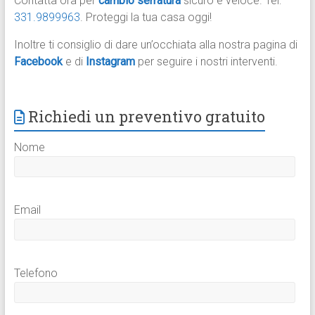
Contatta ora per
cambio serratura
sicuro e veloce. Tel:
331.9899963
. Proteggi la tua casa oggi!
Inoltre ti consiglio di dare un’occhiata alla nostra pagina di
Facebook
e di
Instagram
per seguire i nostri interventi.
Richiedi un preventivo gratuito
Nome
Email
Telefono