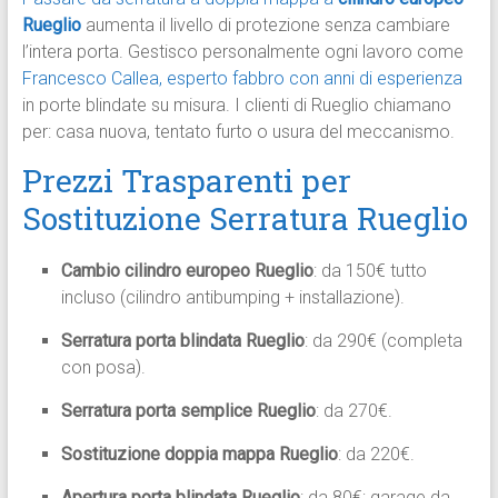
Rueglio
aumenta il livello di protezione senza cambiare
l’intera porta. Gestisco personalmente ogni lavoro come
Francesco Callea, esperto fabbro con anni di esperienza
in porte blindate su misura. I clienti di Rueglio chiamano
per: casa nuova, tentato furto o usura del meccanismo.​
Prezzi Trasparenti per
Sostituzione Serratura Rueglio
Cambio cilindro europeo Rueglio
: da 150€ tutto
incluso (cilindro antibumping + installazione).
Serratura porta blindata Rueglio
: da 290€ (completa
con posa).
Serratura porta semplice Rueglio
: da 270€.
Sostituzione doppia mappa Rueglio
: da 220€.
Apertura porta blindata Rueglio
: da 80€; garage da