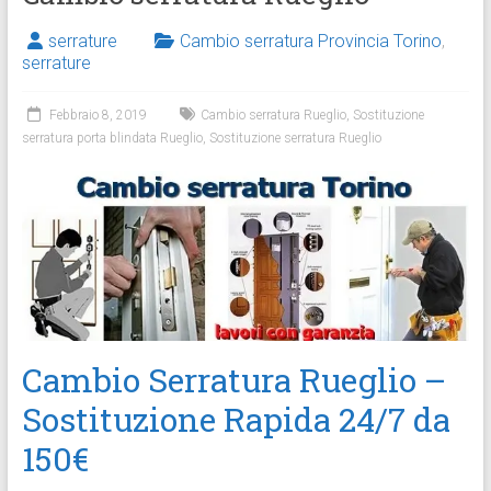
serrature
Cambio serratura Provincia Torino
,
serrature
Febbraio 8, 2019
Cambio serratura Rueglio
,
Sostituzione
serratura porta blindata Rueglio
,
Sostituzione serratura Rueglio
Cambio Serratura Rueglio –
Sostituzione Rapida 24/7 da
150€