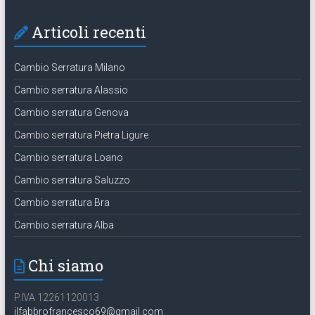
Articoli recenti
Cambio Serratura Milano
Cambio serratura Alassio
Cambio serratura Genova
Cambio serratura Pietra Ligure
Cambio serratura Loano
Cambio serratura Saluzzo
Cambio serratura Bra
Cambio serratura Alba
Chi siamo
P.IVA 12261120013
ilfabbrofrancesco69@gmail.com