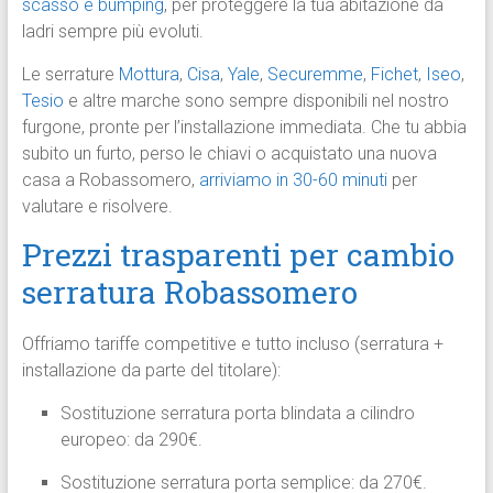
scasso e bumping
, per proteggere la tua abitazione da
ladri sempre più evoluti.
Le serrature
Mottura
,
Cisa
,
Yale
,
Securemme
,
Fichet
,
Iseo
,
Tesio
e altre marche sono sempre disponibili nel nostro
furgone, pronte per l’installazione immediata. Che tu abbia
subito un furto, perso le chiavi o acquistato una nuova
casa a Robassomero,
arriviamo in 30-60 minuti
per
valutare e risolvere.
Prezzi trasparenti per cambio
serratura Robassomero
Offriamo tariffe competitive e tutto incluso (serratura +
installazione da parte del titolare):
Sostituzione serratura porta blindata a cilindro
europeo: da 290€.
Sostituzione serratura porta semplice: da 270€.