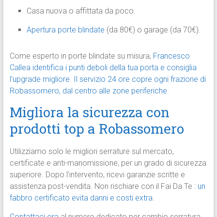
Casa nuova o affittata da poco.
Apertura porte blindate
(da 80€) o garage (da 70€).
Come esperto in porte blindate su misura,
Francesco
Callea identifica i punti deboli della tua porta e consiglia
l’upgrade migliore
.
Il servizio 24 ore copre ogni frazione di
Robassomero, dal centro alle zone periferiche.
Migliora la sicurezza con
prodotti top a Robassomero
Utilizziamo solo le migliori serrature sul mercato,
certificate e anti-manomissione, per un grado di sicurezza
superiore. Dopo l’intervento, ricevi garanzie scritte e
assistenza post-vendita. Non rischiare con il Fai Da Te :
un
fabbro certificato evita danni e costi extra
.
Contattaci ora
al numero dedicato per cambio serratura