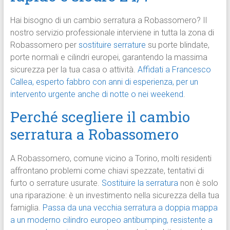
Hai bisogno di un cambio serratura a Robassomero? Il
nostro servizio professionale interviene in tutta la zona di
Robassomero per
sostituire serrature
su porte blindate,
porte normali e cilindri europei, garantendo la massima
sicurezza per la tua casa o attività.
Affidati a Francesco
Callea, esperto fabbro con anni di esperienza, per un
intervento urgente anche di notte o nei weekend
.
Perché scegliere il cambio
serratura a Robassomero
A Robassomero, comune vicino a Torino, molti residenti
affrontano problemi come chiavi spezzate, tentativi di
furto o serrature usurate.
Sostituire la serratura
non è solo
una riparazione: è un investimento nella sicurezza della tua
famiglia.
Passa da una vecchia serratura a doppia mappa
a un moderno cilindro europeo antibumping, resistente a