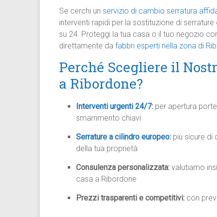
Se cerchi un
servizio di cambio serratura affid
interventi rapidi per la sostituzione di serratur
su 24. Proteggi la tua casa o il tuo negozio con 
direttamente da
fabbri esperti nella zona di R
Perché Scegliere il Nost
a Ribordone?
Interventi urgenti 24/7
:
per apertura porte 
smarrimento chiavi
Serrature a cilindro europeo
:
più sicure di
della tua proprietà
Consulenza personalizzata:
valutiamo insi
casa a Ribordone
Prezzi trasparenti e competitivi:
con preve