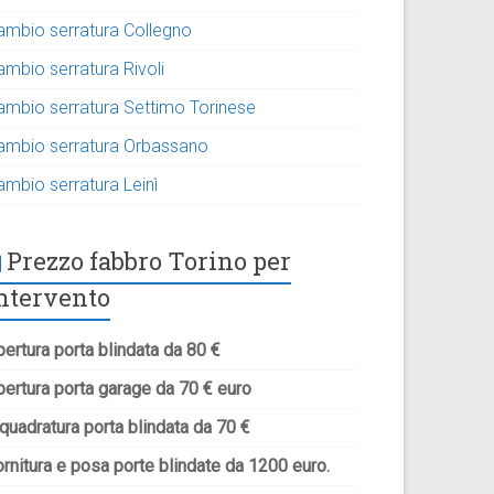
ambio serratura Collegno
ambio serratura Rivoli
ambio serratura Settimo Torinese
ambio serratura Orbassano
ambio serratura Leinì
Prezzo fabbro Torino per
ntervento
ertura porta blindata da 80 €
pertura porta garage da 70 € euro
quadratura porta blindata da 70 €
rnitura e posa porte blindate da 1200 euro.