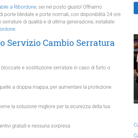
abile a Ribordone
, sei nel posto giusto! Offriamo
e di porte blindate e porte normali, con disponibilità 24 ore
serrature di qualità e di ultima generazione, installate
ibordone
.
ro Servizio Cambio Serratura
bloccate e sostituzione serrature in caso di furto o
 quelle a doppia mappa, per aumentare la protezione
eme la soluzione migliore per la sicurezza della tua
C
ntivi gratuiti e nessuna sorpresa
C