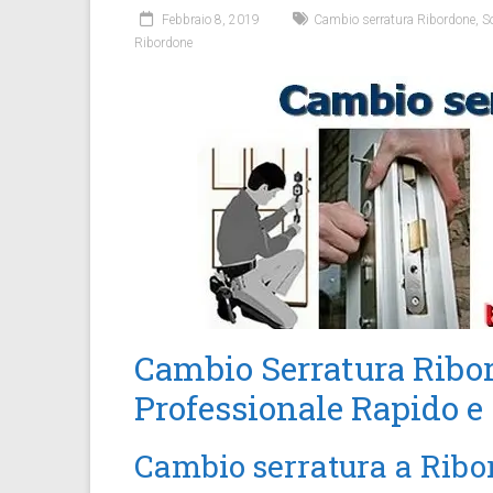
Febbraio 8, 2019
Cambio serratura Ribordone
,
S
Ribordone
Cambio Serratura Ribor
Professionale Rapido e
Cambio serratura a Ribo