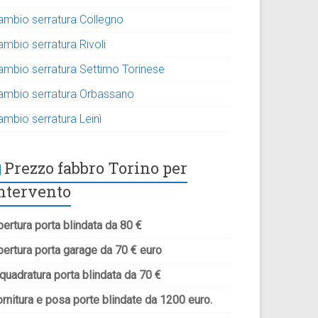
ambio serratura Collegno
ambio serratura Rivoli
ambio serratura Settimo Torinese
ambio serratura Orbassano
ambio serratura Leinì
Prezzo fabbro Torino per
ntervento
ertura porta blindata da 80 €
pertura porta garage da 70 € euro
quadratura porta blindata da 70 €
rnitura e posa porte blindate da 1200 euro.