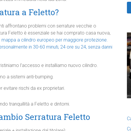
tura a Feletto?
enti affrontano problemi con serrature vecchie o
tura Feletto è essenziale se hai comprato casa nuova,
 mappa a cilindro europeo per maggiore protezione.
ersonalmente in 30-60 minuti, 24 ore su 24, senza danni
pristiniamo l’accesso e installiamo nuovo cilindro.
mo a sistemi anti-bumping.
r evitare rischi da ex proprietari.
do tranquillità a Feletto e dintorni.
ambio Serratura Feletto
C
C
iale + installazione dal titolare):