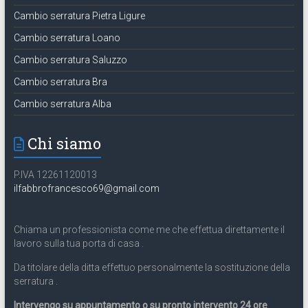
Cambio serratura Pietra Ligure
Cambio serratura Loano
Cambio serratura Saluzzo
Cambio serratura Bra
Cambio serratura Alba
Chi siamo
P.IVA 12261120013
ilfabbrofrancesco69@gmail.com
Chiama un professionista come me che effettua direttamente il
lavoro sulla tua porta di casa .
Da titolare della ditta effettuo personalmente la sostituzione della
serratura .
Intervengo su appuntamento o su pronto intervento 24 ore