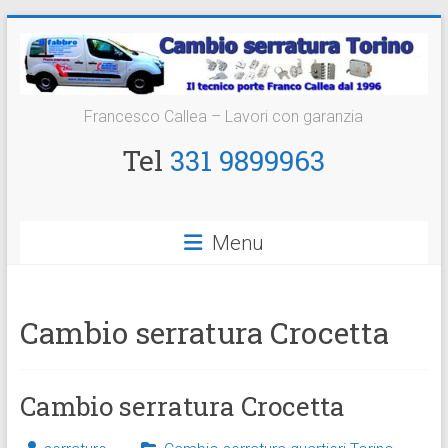
Vai
al
contenuto
Cambio
Francesco Callea – Lavori con garanzia
Serratura
Tel
331 9899963
Torino
Sostituzione
Menu
24
ore
Cambio serratura Crocetta
Cambio serratura Crocetta