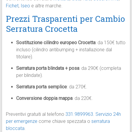
Fichet
,
Iseo
e altre marche.
Prezzi Trasparenti per Cambio
Serratura Crocetta
Sostituzione cilindro europeo Crocetta
: da 150€ tutto
incluso (cilindro antibumping + installazione dal
titolare).
Serratura porta blindata + posa
: da 290€ (completa
per blindate).
Serratura porta semplice
: da 270€.
Conversione doppia mappa
: da 220€.
Preventivi gratuiti al telefono
331.9899963
.
Servizio 24h
per emergenze
come chiave spezzata o
serratura
bloccata
.