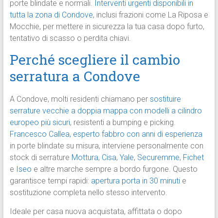
porte blindate e normali.
Interventi urgenti disponibili in
tutta la zona di Condove
, inclusi frazioni come La Riposa e
Mocchie, per mettere in sicurezza la tua casa dopo furto,
tentativo di scasso o perdita chiavi.
Perché scegliere il cambio
serratura a Condove
A Condove, molti residenti chiamano per
sostituire
serrature vecchie a doppia mappa con modelli a cilindro
europeo più sicuri
, resistenti a bumping e picking.
Francesco Callea, esperto fabbro con anni di esperienza
in porte blindate su misura, interviene personalmente con
stock di serrature
Mottura
,
Cisa
,
Yale
,
Securemme
,
Fichet
e
Iseo
e altre marche sempre a bordo furgone. Questo
garantisce tempi rapidi:
apertura porta in 30 minuti
e
sostituzione completa nello stesso intervento.
Ideale per casa nuova acquistata, affittata o dopo