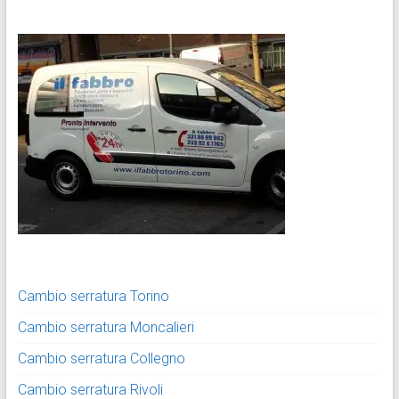
Cambio serratura Torino
Cambio serratura Moncalieri
Cambio serratura Collegno
Cambio serratura Rivoli