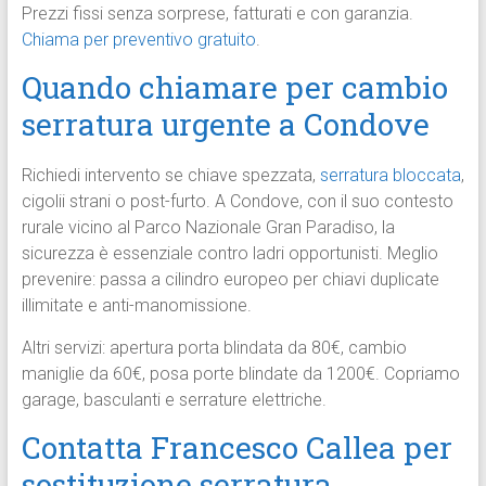
Prezzi fissi senza sorprese, fatturati e con garanzia.
Chiama per preventivo gratuito
.
Quando chiamare per cambio
serratura urgente a Condove
Richiedi intervento se chiave spezzata,
serratura bloccata
,
cigolii strani o post-furto. A Condove, con il suo contesto
rurale vicino al Parco Nazionale Gran Paradiso, la
sicurezza è essenziale contro ladri opportunisti. Meglio
prevenire: passa a cilindro europeo per chiavi duplicate
illimitate e anti-manomissione.
Altri servizi: apertura porta blindata da 80€, cambio
maniglie da 60€, posa porte blindate da 1200€. Copriamo
garage, basculanti e serrature elettriche.
Contatta Francesco Callea per
sostituzione
serratura