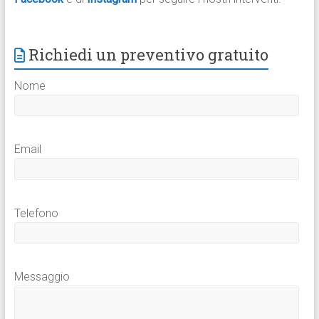
Richiedi un preventivo gratuito
Nome
Email
Telefono
Messaggio