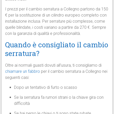
I prezzi per il cambio serratura a Collegno partono da 150
€ per la sostituzione di un cilindro europeo completo con
installazione inclusa. Per serrature più complesse, come
quelle blindate, i costi variano a partire da 270 €. Sempre
con la garanzia di qualità e professionalità.
Quando è consigliato il cambio
serratura?
Oltre ai normali guasti dovuti all’usura, ti consigliamo di
chiamare un fabbro
per il cambio serratura a Collegno nei
seguenti casi:
Dopo un tentativo di furto o scasso
Se la serratura fa rumori strani o la chiave gira con
difficoltà
Se hai perso le chiavi o ti sono state rubate