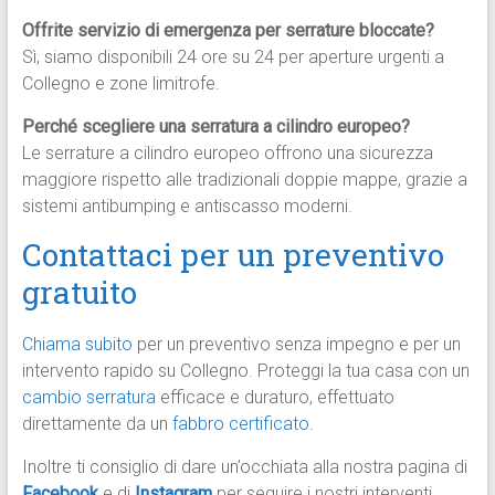
Offrite servizio di emergenza per serrature bloccate?
Sì, siamo disponibili 24 ore su 24 per aperture urgenti a
Collegno e zone limitrofe.
Perché scegliere una serratura a cilindro europeo?
Le serrature a cilindro europeo offrono una sicurezza
maggiore rispetto alle tradizionali doppie mappe, grazie a
sistemi antibumping e antiscasso moderni.
Contattaci per un preventivo
gratuito
Chiama subito
per un preventivo senza impegno e per un
intervento rapido su Collegno. Proteggi la tua casa con un
cambio serratura
efficace e duraturo, effettuato
direttamente da un
fabbro certificato.
Inoltre ti consiglio di dare un’occhiata alla nostra pagina di
Facebook
e di
Instagram
per seguire i nostri interventi.