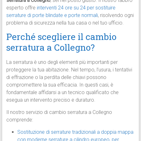
serratura a Collegno
, sei nel posto giusto. Il nostro fabbro
esperto offre
interventi 24 ore su 24 per sostituire
serrature di porte blindate e porte normali
, risolvendo ogni
problema di sicurezza nella tua casa o nel tuo ufficio.
Perché scegliere il cambio
serratura a Collegno?
La serratura è uno degli elementi più importanti per
proteggere la tua abitazione. Nel tempo, l’usura, i tentativi
di effrazione o la perdita delle chiavi possono
compromettere la sua efficacia. In questi casi, è
fondamentale affidarsi a un tecnico qualificato che
esegua un intervento preciso e duraturo.
Il nostro servizio di cambio serratura a Collegno
comprende:
Sostituzione di serrature tradizionali a doppia mappa
con moderne serrature a cilindro europeo, per