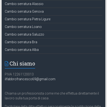
Cambio serratura Alassio
Cambio serratura Genova
Cambio serratura Pietra Ligure
Cambio serratura Loano
Cambio serratura Saluzzo
Cambio serratura Bra
Cambio serratura Alba
Chi siamo
P.IVA 12261120013
ilfabbrofrancesco69@gmail.com
Chiama un professionista come me che effettua direttamente il
lavoro sulla tua porta di casa .
Da titolare della ditta effettuo personalmente la sostituzione della