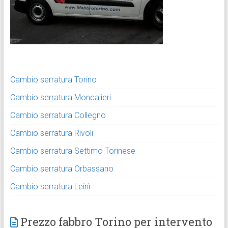
Cambio serratura Torino
Cambio serratura Moncalieri
Cambio serratura Collegno
Cambio serratura Rivoli
Cambio serratura Settimo Torinese
Cambio serratura Orbassano
Cambio serratura Leinì
Prezzo fabbro Torino per intervento