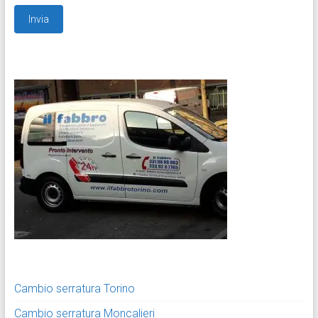
Cambio serratura Torino
Cambio serratura Moncalieri