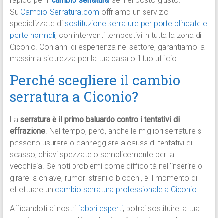
rapido per il
cambio serratura
, sei nel posto giusto.
Su
Cambio-Serratura.com
offriamo un servizio
specializzato di
sostituzione serrature per porte blindate e
porte normali
, con interventi tempestivi in tutta la zona di
Ciconio. Con anni di esperienza nel settore, garantiamo la
massima sicurezza per la tua casa o il tuo ufficio.
Perché scegliere il cambio
serratura a Ciconio?
La
serratura è il primo baluardo contro i tentativi di
effrazione
. Nel tempo, però, anche le migliori serrature si
possono usurare o danneggiare a causa di tentativi di
scasso, chiavi spezzate o semplicemente per la
vecchiaia. Se noti problemi come difficoltà nell’inserire o
girare la chiave, rumori strani o blocchi, è il momento di
effettuare un
cambio serratura professionale a Ciconio
.
Affidandoti ai nostri
fabbri esperti
, potrai sostituire la tua