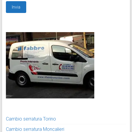
Cambio serratura Torino
Cambio serratura Moncalieri