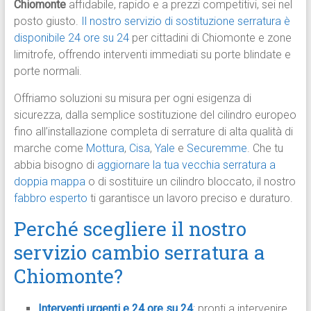
Chiomonte
affidabile, rapido e a prezzi competitivi, sei nel
posto giusto.
Il nostro servizio di sostituzione serratura è
disponibile 24 ore su 24
per cittadini di Chiomonte e zone
limitrofe, offrendo interventi immediati su porte blindate e
porte normali.
Offriamo soluzioni su misura per ogni esigenza di
sicurezza, dalla semplice sostituzione del cilindro europeo
fino all’installazione completa di serrature di alta qualità di
marche come
Mottura
,
Cisa
,
Yale
e
Securemme
. Che tu
abbia bisogno di
aggiornare la tua vecchia serratura a
doppia mappa
o di sostituire un cilindro bloccato, il nostro
fabbro esperto
ti garantisce un lavoro preciso e duraturo.
Perché scegliere il nostro
servizio cambio serratura a
Chiomonte?
Interventi urgenti e 24 ore su 24
: pronti a intervenire