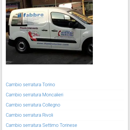
Cambio serratura Torino
Cambio serratura Moncalieri
Cambio serratura Collegno
Cambio serratura Rivoli
Cambio serratura Settimo Torinese