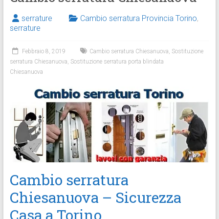
serrature
Cambio serratura Provincia Torino
,
serrature
Febbraio 8, 2019
Cambio serratura Chiesanuova
,
Sostituzione
serratura Chiesanuova
,
Sostituzione serratura porta blindata
Chiesanuova
Cambio serratura
Chiesanuova – Sicurezza
Casa a Torino