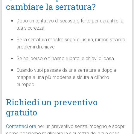
cambiare la serratura?
Dopo un tentativo di scasso o furto per garantire la
tua sicurezza
Se la serratura mostra segni di usura, rumori strani o
problemi di chiave
Se hai perso o ti hanno rubato le chiavi di casa
Quando vuoi passare da una serratura a doppia
mappa a una più moderna e sicura a cilindro
europeo
Richiedi un preventivo
gratuito
Contattaci ora
per un preventivo senza impegno e scopri
come possiamo migliorare la sicurezza della tua casa