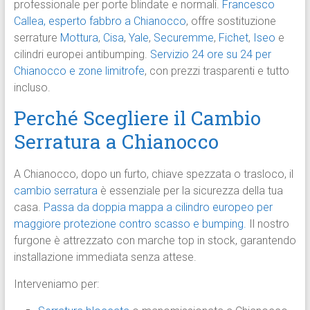
professionale per porte blindate e normali.
Francesco
Callea, esperto fabbro a Chianocco
, offre sostituzione
serrature
Mottura
,
Cisa
,
Yale
,
Securemme
,
Fichet
,
Iseo
e
cilindri europei antibumping.
Servizio 24 ore su 24 per
Chianocco e zone limitrofe
, con prezzi trasparenti e tutto
incluso.
Perché Scegliere il Cambio
Serratura a Chianocco
A Chianocco, dopo un furto, chiave spezzata o trasloco, il
cambio serratura
è essenziale per la sicurezza della tua
casa.
Passa da doppia mappa a cilindro europeo per
maggiore protezione contro scasso e bumping.
Il nostro
furgone è attrezzato con marche top in stock, garantendo
installazione immediata senza attese.
Interveniamo per: