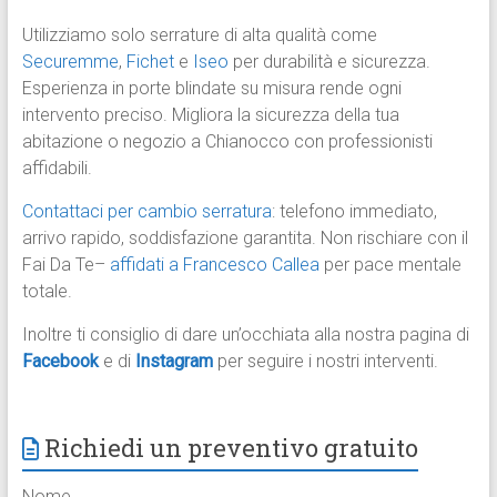
Utilizziamo solo serrature di alta qualità come
Securemme
,
Fichet
e
Iseo
per durabilità e sicurezza.
Esperienza in porte blindate su misura rende ogni
intervento preciso. Migliora la sicurezza della tua
abitazione o negozio a Chianocco con professionisti
affidabili.
Contattaci per cambio serratura
: telefono immediato,
arrivo rapido, soddisfazione garantita. Non rischiare con il
Fai Da Te–
affidati a Francesco Callea
per pace mentale
totale.
Inoltre ti consiglio di dare un’occhiata alla nostra pagina di
Facebook
e di
Instagram
per seguire i nostri interventi.
Richiedi un preventivo gratuito
Nome