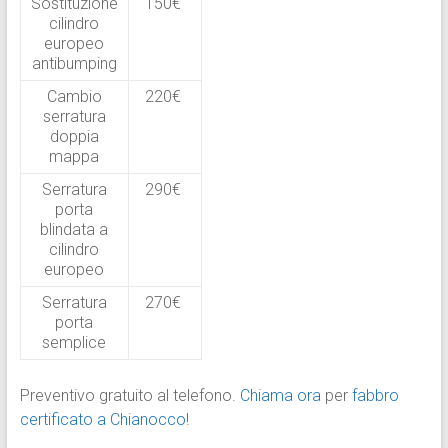
Sostituzione
150€
cilindro
europeo
antibumping
Cambio
220€
serratura
doppia
mappa
Serratura
290€
porta
blindata a
cilindro
europeo
Serratura
270€
porta
semplice
Preventivo gratuito al telefono.
Chiama ora
per
fabbro
certificato a Chianocco
!