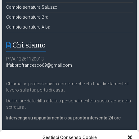
Cambio serratura Saluzzo
Cambio serratura Bra
Cambio serratura Alba
Chi siamo
P.IVA 12261120013
ilfabbrofrancesco69@gmail.com
Chiama un professionista come me che effettua direttamente il
lavoro sulla tua porta di casa .
Da titolare della ditta effettuo personalmente la sostituzione della
serratura .
Intervengo su appuntamento o su pronto intervento 24 ore
Servizio 24 ore
Gestisci Consenso Cookie