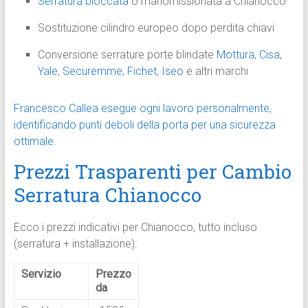
Serratura bloccata
o manomissionata a Chianocco
Sostituzione cilindro europeo dopo perdita chiavi
Conversione serrature porte blindate
Mottura
,
Cisa
,
Yale
,
Securemme
,
Fichet
,
Iseo
e altri marchi
Francesco Callea esegue ogni lavoro personalmente,
identificando punti deboli della porta per una sicurezza
ottimale.
Prezzi Trasparenti per Cambio
Serratura Chianocco
Ecco i prezzi indicativi per Chianocco, tutto incluso
(serratura + installazione):
Servizio
Prezzo
da