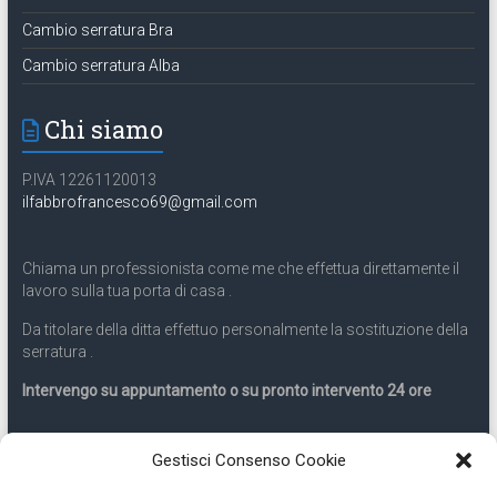
Cambio serratura Bra
Cambio serratura Alba
Chi siamo
P.IVA 12261120013
ilfabbrofrancesco69@gmail.com
Chiama un professionista come me che effettua direttamente il
lavoro sulla tua porta di casa .
Da titolare della ditta effettuo personalmente la sostituzione della
serratura .
Intervengo su appuntamento o su pronto intervento 24 ore
Servizio 24 ore
Gestisci Consenso Cookie