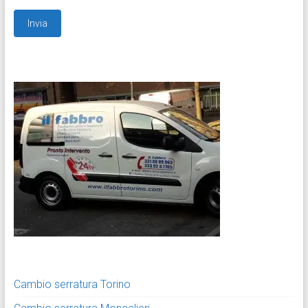
Cambio serratura Torino