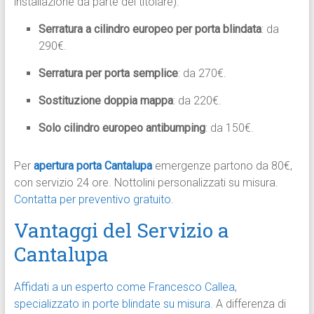
installazione da parte del titolare):
Serratura a cilindro europeo per porta blindata
: da
290€.
Serratura per porta semplice
: da 270€.
Sostituzione doppia mappa
: da 220€.
Solo cilindro europeo antibumping
: da 150€.
Per
apertura porta Cantalupa
emergenze partono da 80€,
con servizio 24 ore. Nottolini personalizzati su misura.
Contatta per preventivo gratuito
.
Vantaggi del Servizio a
Cantalupa
Affidati a un esperto come Francesco Callea,
specializzato in porte blindate su misura.
A differenza di