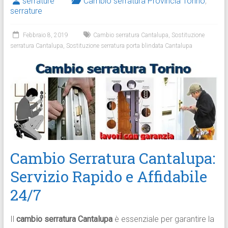
serrature
Cambio serratura Provincia Torino
,
serrature
Febbraio 8, 2019
Cambio serratura Cantalupa
,
Sostituzione
serratura Cantalupa
,
Sostituzione serratura porta blindata Cantalupa
Cambio Serratura Cantalupa:
Servizio Rapido e Affidabile
24/7
Il
cambio serratura Cantalupa
è essenziale per garantire la