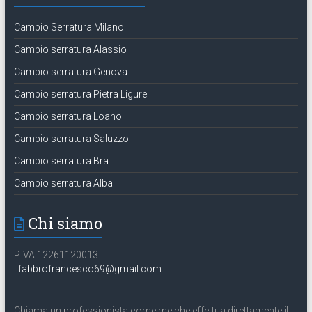
Cambio Serratura Milano
Cambio serratura Alassio
Cambio serratura Genova
Cambio serratura Pietra Ligure
Cambio serratura Loano
Cambio serratura Saluzzo
Cambio serratura Bra
Cambio serratura Alba
Chi siamo
P.IVA 12261120013
ilfabbrofrancesco69@gmail.com
Chiama un professionista come me che effettua direttamente il