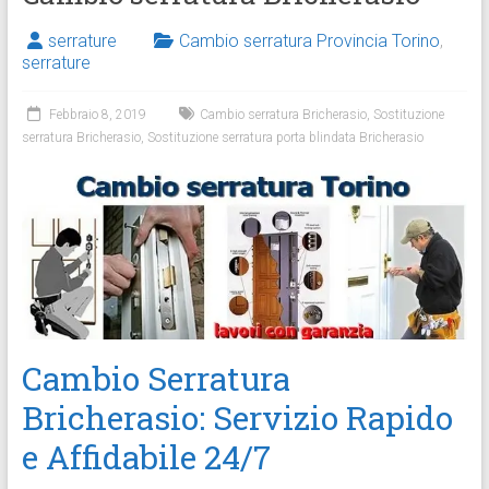
serrature
Cambio serratura Provincia Torino
,
serrature
Febbraio 8, 2019
Cambio serratura Bricherasio
,
Sostituzione
serratura Bricherasio
,
Sostituzione serratura porta blindata Bricherasio
Cambio Serratura
Bricherasio: Servizio Rapido
e Affidabile 24/7