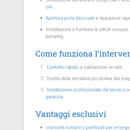
ore.
Apertura porte bloccate
e riparazioni rapi
Installazione e fornitura di cilindri europe
bumping.
Come funziona l’interve
Contatto rapido
e valutazione on-site.
Scelta della serratura più idonea alle esi
Installazione professionale dal tecnico ce
garanzia.
Vantaggi esclusivi
Interventi notturni o prefissati per emerg