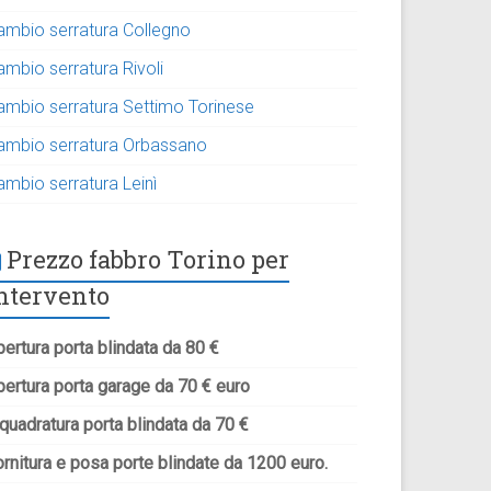
ambio serratura Collegno
ambio serratura Rivoli
ambio serratura Settimo Torinese
ambio serratura Orbassano
ambio serratura Leinì
Prezzo fabbro Torino per
ntervento
ertura porta blindata da 80 €
pertura porta garage da 70 € euro
quadratura porta blindata da 70 €
rnitura e posa porte blindate da 1200 euro.