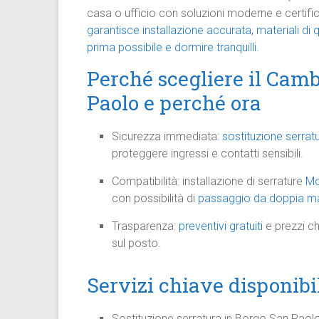
casa o ufficio con soluzioni moderne e certifi
garantisce installazione accurata, materiali di q
prima possibile e dormire tranquilli.
Perché scegliere il Camb
Paolo e perché ora
Sicurezza immediata:
sostituzione serrat
proteggere ingressi e contatti sensibili.
Compatibilità: installazione di serrature
Mo
con possibilità di
passaggio da doppia ma
Trasparenza:
preventivi gratuiti
e prezzi ch
sul posto.
Servizi chiave disponibi
Sostituzione serratura in Borgo San Paolo