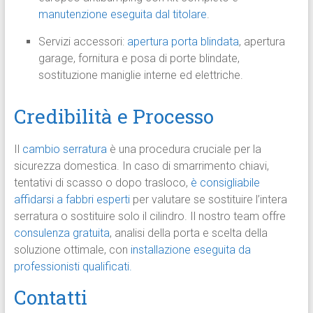
manutenzione eseguita dal titolare
.
Servizi accessori:
apertura porta blindata
, apertura
garage, fornitura e posa di porte blindate,
sostituzione maniglie interne ed elettriche.
Credibilità e Processo
Il
cambio serratura
è una procedura cruciale per la
sicurezza domestica. In caso di smarrimento chiavi,
tentativi di scasso o dopo trasloco,
è consigliabile
affidarsi a fabbri esperti
per valutare se sostituire l’intera
serratura o sostituire solo il cilindro. Il nostro team offre
consulenza gratuita
, analisi della porta e scelta della
soluzione ottimale, con
installazione eseguita da
professionisti qualificati.
Contatti