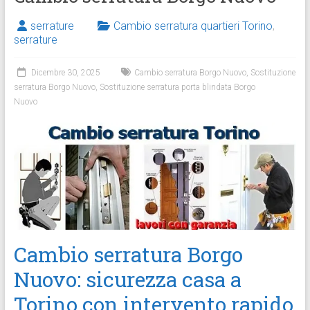
serrature
Cambio serratura quartieri Torino
,
serrature
Dicembre 30, 2025
Cambio serratura Borgo Nuovo
,
Sostituzione
serratura Borgo Nuovo
,
Sostituzione serratura porta blindata Borgo
Nuovo
Cambio serratura Borgo
Nuovo: sicurezza casa a
Torino con intervento rapido