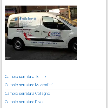
Cambio serratura Torino
Cambio serratura Moncalieri
Cambio serratura Collegno
Cambio serratura Rivoli