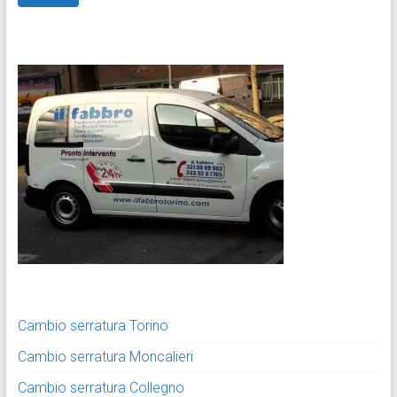
Cambio serratura Torino
Cambio serratura Moncalieri
Cambio serratura Collegno