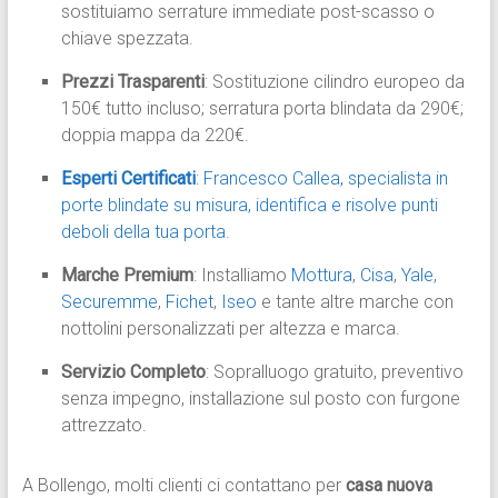
sostituiamo serrature immediate post-scasso o
chiave spezzata.
Prezzi Trasparenti
: Sostituzione cilindro europeo da
150€ tutto incluso; serratura porta blindata da 290€;
doppia mappa da 220€.
Esperti Certificati
: Francesco Callea, specialista in
porte blindate su misura, identifica e risolve punti
deboli della tua porta.
Marche Premium
: Installiamo
Mottura
,
Cisa
,
Yale
,
Securemme
,
Fichet
,
Iseo
e tante altre marche con
nottolini personalizzati per altezza e marca.
Servizio Completo
: Sopralluogo gratuito, preventivo
senza impegno, installazione sul posto con furgone
attrezzato.
A Bollengo, molti clienti ci contattano per
casa nuova