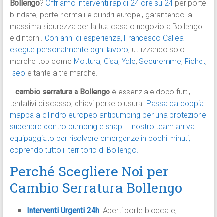
Bollengo
?
Offriamo interventi rapidi 24 ore su 24
per porte
blindate, porte normali e cilindri europei, garantendo la
massima sicurezza per la tua casa o negozio a Bollengo
e dintorni.
Con anni di esperienza, Francesco Callea
esegue personalmente ogni lavoro
, utilizzando solo
marche top come
Mottura
,
Cisa
,
Yale
,
Securemme
,
Fichet
,
Iseo
e tante altre marche.
Il
cambio serratura a Bollengo
è essenziale dopo furti,
tentativi di scasso, chiavi perse o usura.
Passa da doppia
mappa a cilindro europeo antibumping per una protezione
superiore contro bumping e snap.
Il nostro team arriva
equipaggiato per risolvere emergenze in pochi minuti,
coprendo tutto il territorio di Bollengo.
Perché Scegliere Noi per
Cambio Serratura Bollengo
Interventi Urgenti 24h
: Aperti porte bloccate,