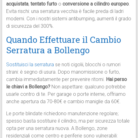
acquistata
,
tentato furto
o
conversione a cilindro europeo
.
Evita rischi: una serratura vecchia è facile preda di ladri
moderni. Con i nostri sistemi antibumping, aumenti il grado
di sicurezza del 300%.
Quando Effettuare il Cambio
Serratura a Bollengo
Sostituisci la serratura
se noti cigolii, blocchi o rumori
strani: è segno di usura. Dopo manomissione o furto,
cambia immediatamente per prevenire ritorni.
Hai perso
le chiavi a Bollengo?
Non aspettare: qualcuno potrebbe
usarle contro di te. Per garage o porte interne, offriamo
anche apertura da 70-80€ e cambio maniglie da 60€.
Le porte blindate richiedono manutenzione regolare;
spesso basta sostituire il cilindro, ma per sicurezza totale
opta per una serratura nuova. A Bollengo, zone
residenziali come centro e periferie sono vulnerabili: