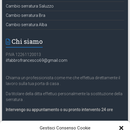
Cambio serratura Saluzzo
Cambio serratura Bra
Cambio serratura Alba
Chi siamo
P.IVA 12261120013
ilfabbrofrancesco69@gmail.com
Chiama un professionista come me che effettua direttamente il
lavoro sulla tua porta di casa .
Da titolare della ditta effettuo personalmente la sostituzione della
serratura .
Intervengo su appuntamento o su pronto intervento 24 ore
Servizio 24 ore
Gestisci Consenso Cookie