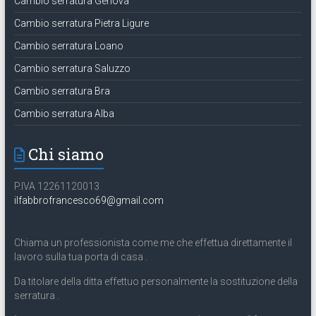
Cambio serratura Genova
Cambio serratura Pietra Ligure
Cambio serratura Loano
Cambio serratura Saluzzo
Cambio serratura Bra
Cambio serratura Alba
Chi siamo
P.IVA 12261120013
ilfabbrofrancesco69@gmail.com
Chiama un professionista come me che effettua direttamente il
lavoro sulla tua porta di casa .
Da titolare della ditta effettuo personalmente la sostituzione della
serratura .