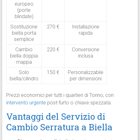
europeo
(porte
blindate)
Sostituzione
270 €
Installazione
biella porta
rapida
semplice
Cambio
220 €
Conversione
biella doppia
inclusa
mappa
Solo
150 €
Personalizzabile
biella/cilindro
per dimensioni
Prezzi economici per tutti i quartieri di Torino, con
intervento urgente
post-furto o chiave spezzata.
Vantaggi del Servizio di
Cambio Serratura a Biella