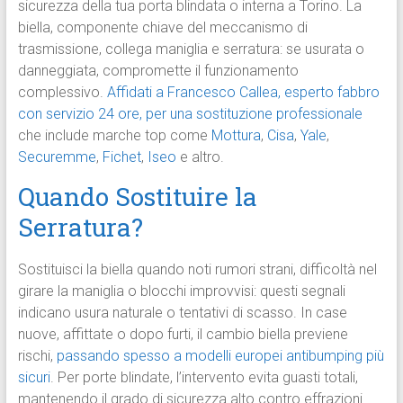
sicurezza della tua porta blindata o interna a Torino. La
biella, componente chiave del meccanismo di
trasmissione, collega maniglia e serratura: se usurata o
danneggiata, compromette il funzionamento
complessivo.
Affidati a Francesco Callea, esperto fabbro
con servizio 24 ore, per una sostituzione professionale
che include marche top come
Mottura
,
Cisa
,
Yale
,
Securemme
,
Fichet
,
Iseo
e altro.
Quando Sostituire la
Serratura?
Sostituisci la biella quando noti rumori strani, difficoltà nel
girare la maniglia o blocchi improvvisi: questi segnali
indicano usura naturale o tentativi di scasso. In case
nuove, affittate o dopo furti, il cambio biella previene
rischi,
passando spesso a modelli europei antibumping più
sicuri
. Per porte blindate, l’intervento evita guasti totali,
mantenendo il grado di sicurezza alto contro effrazioni