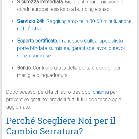
Sicurezza immediata
: Biella anti-manomissione e
cilindri europei resistono a bumping e snap.
Servizio 24h
: Raggiungiamo te in 30-60 minuti, anche
notti festive.
Esperto certificato
: Francesco Callea, specialista
porte blindate su misura, garantisce lavori durevoli
senza sorprese.
Bonus
: Controllo gratis della porta e consigli per
maniglie o inquadratura.
Dopo scasso, perdita chiavi o trasloco,
chiama
per
preventivo gratuito: previeni furti futuri con tecnologia
aggiornata.
Perché Scegliere Noi per il
Cambio Serratura?