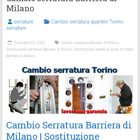
Milano
serrature
Cambio serratura quartieri Torino
,
serrature
Dicembre 29, 2025
Cambio serratura Barriera di Milano
,
Sostituzione serratura Barriera di Milano
,
Sostituzione serratura porta blindata
Barriera di Milano
Cambio Serratura Barriera di
Milano | Sostituzione