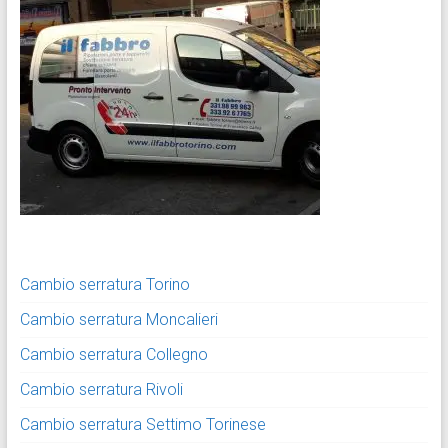
Cambio serratura Torino
Cambio serratura Moncalieri
Cambio serratura Collegno
Cambio serratura Rivoli
Cambio serratura Settimo Torinese