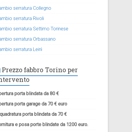
ambio serratura Collegno
ambio serratura Rivoli
ambio serratura Settimo Torinese
ambio serratura Orbassano
ambio serratura Leinì
Prezzo fabbro Torino per
ntervento
ertura porta blindata da 80 €
pertura porta garage da 70 € euro
quadratura porta blindata da 70 €
rnitura e posa porte blindate da 1200 euro.