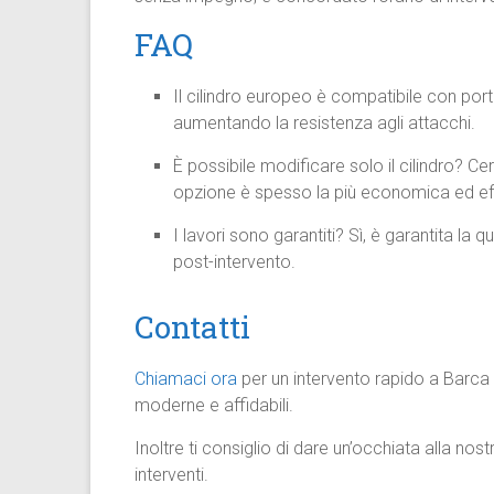
FAQ
Il cilindro europeo è compatibile con port
aumentando la resistenza agli attacchi.
È possibile modificare solo il cilindro? C
opzione è spesso la più economica ed ef
I lavori sono garantiti? Sì, è garantita la qu
post-intervento.
Contatti
Chiamaci ora
per un intervento rapido a Barca 
moderne e affidabili.
Inoltre ti consiglio di dare un’occhiata alla nos
interventi.