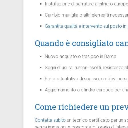
Installazione di serrature a cilindro europ
Cambio maniglia o altri elementi necessari
Garantita qualità e intervento sul posto in 
Quando è consigliato ca
Nuovo acquisto o trasloco in Barca
Segni di usura: rumori insoliti, resistenza al 
Furto o tentativo di scasso, o chiavi pers
Aggiornamento a cilindro europeo per un
Come richiedere un pre
Contatta subito
un tecnico certificato per un so
senza impegno, e concordato l’orario di inter