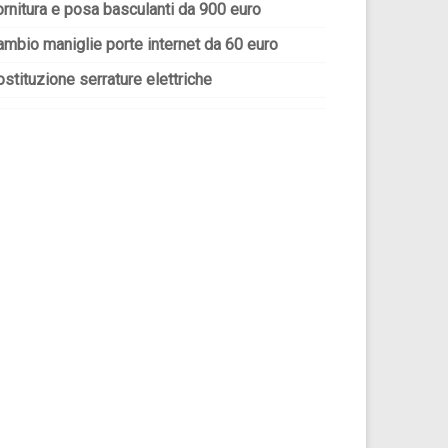
ornitura e posa basculanti da 900 euro
ambio maniglie porte internet da 60 euro
stituzione serrature elettriche