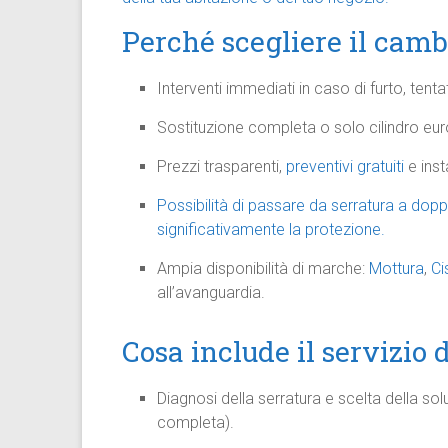
Perché scegliere il camb
Interventi immediati in caso di furto, tent
Sostituzione completa o solo cilindro eur
Prezzi trasparenti,
preventivi gratuiti
e inst
Possibilità di passare da serratura a dop
significativamente la protezione.
Ampia disponibilità di marche:
Mottura
,
Ci
all’avanguardia.
Cosa include il servizio
Diagnosi della serratura e scelta della so
completa).