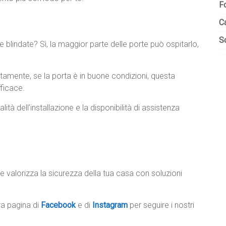
F
C
So
e blindate? Sì, la maggior parte delle porte può ospitarlo,
ertamente, se la porta è in buone condizioni, questa
ficace.
alità dell’installazione e la disponibilità di assistenza
e valorizza la sicurezza della tua casa con soluzioni
tra pagina di
Facebook
e di
Instagram
per seguire i nostri