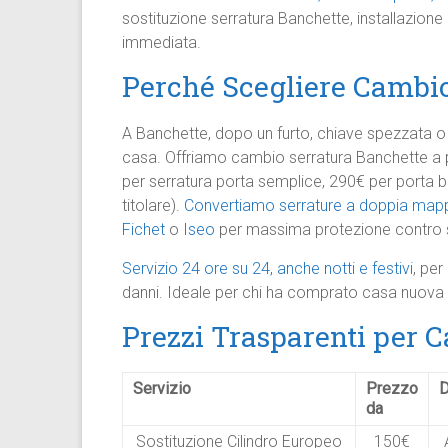
sostituzione serratura Banchette, installazion
immediata.
Perché Scegliere Cambio
A Banchette, dopo un furto, chiave spezzata 
casa. Offriamo cambio serratura Banchette a p
per serratura porta semplice, 290€ per porta bli
titolare).
Convertiamo serrature a doppia mapp
Fichet
o
Iseo
per massima protezione contro 
Servizio 24 ore su 24, anche notti e festivi
, per
danni. Ideale per chi ha comprato casa nuova a
Prezzi Trasparenti per 
Servizio
Prezzo
D
da
Sostituzione Cilindro Europeo
150€