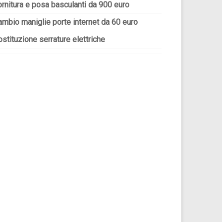
ornitura e posa basculanti da 900 euro
ambio maniglie porte internet da 60 euro
stituzione serrature elettriche