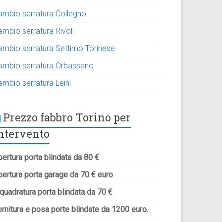
ambio serratura Collegno
ambio serratura Rivoli
ambio serratura Settimo Torinese
ambio serratura Orbassano
ambio serratura Leinì
Prezzo fabbro Torino per
ntervento
ertura porta blindata da 80 €
pertura porta garage da 70 € euro
quadratura porta blindata da 70 €
rnitura e posa porte blindate da 1200 euro.