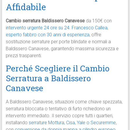
Affidabile
Cambio serratura Baldissero Canavese
da 150€ con
intervento urgente 24 ore su 24
.
Francesco Callea,
esperto fabbro con 30 anni di esperienza
, offre
sostituzione serrature per porte blindate e normali a
Baldissero Canavese, garantendo massima sicurezza e
prezzi trasparenti.​
Perché Scegliere il Cambio
Serratura a Baldissero
Canavese
A Baldissero Canavese, situazioni come chiave spezzata,
serratura bloccata o tentativo di furto richiedono un
intervento immediato. Il servizio copre tutti i quartieri,
installando
serrature Mottura, Cisa, Yale o Securemme
,
con
conversione da doppia mappa a cilindro europeo