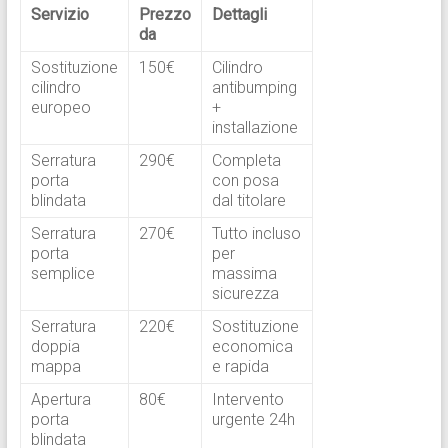
Servizio
Prezzo
Dettagli
da
Sostituzione
150€
Cilindro
cilindro
antibumping
europeo
+
installazione ​
Serratura
290€
Completa
porta
con posa
blindata
dal titolare ​
Serratura
270€
Tutto incluso
porta
per
semplice
massima
sicurezza ​
Serratura
220€
Sostituzione
doppia
economica
mappa
e rapida ​
Apertura
80€
Intervento
porta
urgente 24h ​
blindata