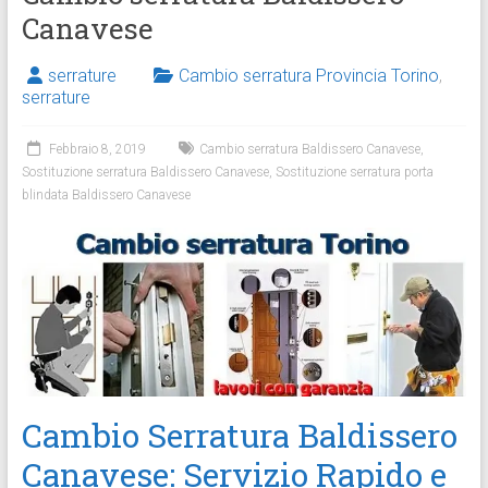
Canavese
serrature
Cambio serratura Provincia Torino
,
serrature
Febbraio 8, 2019
Cambio serratura Baldissero Canavese
,
Sostituzione serratura Baldissero Canavese
,
Sostituzione serratura porta
blindata Baldissero Canavese
Cambio Serratura Baldissero
Canavese: Servizio Rapido e