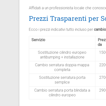
Affidati a un professionista locale che conosce
Prezzi Trasparenti per S
Ecco i prezzi indicativi tutto incluso per
cambio
Servizio
Prez
da
Sostituzione cilindro europeo
15
antibumping + installazione
Cambio serratura doppia mappa
22
completa
Sostituzione serratura porta
27
semplice
Cambio serratura porta blindata a
29
cilindro europeo