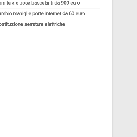
ornitura e posa basculanti da 900 euro
ambio maniglie porte internet da 60 euro
stituzione serrature elettriche