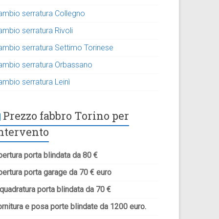
ambio serratura Collegno
ambio serratura Rivoli
ambio serratura Settimo Torinese
ambio serratura Orbassano
ambio serratura Leinì
Prezzo fabbro Torino per
ntervento
ertura porta blindata da 80 €
pertura porta garage da 70 € euro
quadratura porta blindata da 70 €
rnitura e posa porte blindate da 1200 euro.