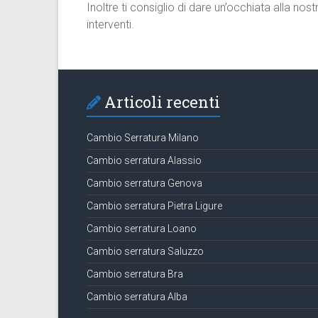
Inoltre ti consiglio di dare un’occhiata alla nos
interventi.
Articoli recenti
Cambio Serratura Milano
Cambio serratura Alassio
Cambio serratura Genova
Cambio serratura Pietra Ligure
Cambio serratura Loano
Cambio serratura Saluzzo
Cambio serratura Bra
Cambio serratura Alba