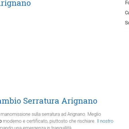
Arignano
F
C
So
mbio Serratura Arignano
 di manomissione sulla serratura ad Arignano. Meglio
o
moderno e certificato, piuttosto che rischiare.
Il nostro
rmando una emergenza in tranquillità.