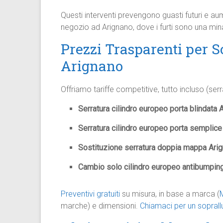
Questi interventi prevengono guasti futuri e au
negozio ad Arignano, dove i furti sono una min
Prezzi Trasparenti per S
Arignano
Offriamo tariffe competitive, tutto incluso (ser
Serratura cilindro europeo porta blindata 
Serratura cilindro europeo porta semplice
Sostituzione serratura doppia mappa Ari
Cambio solo cilindro europeo antibumpin
Preventivi gratuiti
su misura, in base a marca (
marche) e dimensioni.
Chiamaci per un sopral