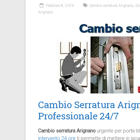
Febbraio 8, 2019
Cambio serratura Arignano
,
So
Arignano
Cambio Serratura Arign
Professionale 24/7
Cambio serratura Arignano
urgente per porte bl
intervento 24 ore
ti permette di mettere in sicu