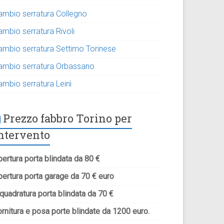
ambio serratura Collegno
ambio serratura Rivoli
ambio serratura Settimo Torinese
ambio serratura Orbassano
ambio serratura Leinì
Prezzo fabbro Torino per
ntervento
ertura porta blindata da 80 €
pertura porta garage da 70 € euro
quadratura porta blindata da 70 €
rnitura e posa porte blindate da 1200 euro.