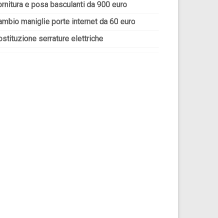
ornitura e posa basculanti da 900 euro
ambio maniglie porte internet da 60 euro
stituzione serrature elettriche