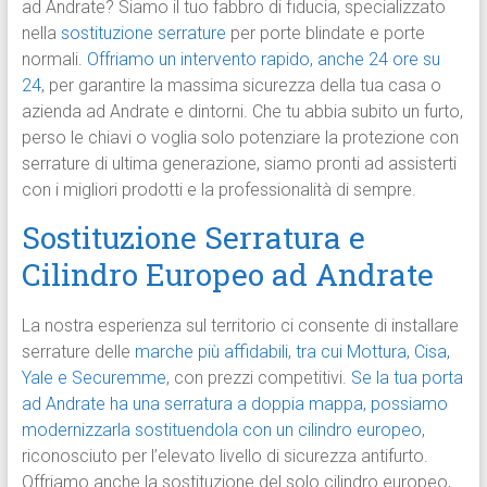
ad Andrate? Siamo il tuo fabbro di fiducia, specializzato
nella
sostituzione serrature
per porte blindate e porte
normali.
Offriamo un intervento rapido, anche 24 ore su
24
, per garantire la massima sicurezza della tua casa o
azienda ad Andrate e dintorni. Che tu abbia subito un furto,
perso le chiavi o voglia solo potenziare la protezione con
serrature di ultima generazione, siamo pronti ad assisterti
con i migliori prodotti e la professionalità di sempre.
Sostituzione Serratura e
Cilindro Europeo ad Andrate
La nostra esperienza sul territorio ci consente di installare
serrature delle
marche più affidabili, tra cui Mottura, Cisa,
Yale e Securemme
, con prezzi competitivi.
Se la tua porta
ad Andrate ha una serratura a doppia mappa, possiamo
modernizzarla sostituendola con un cilindro europeo
,
riconosciuto per l’elevato livello di sicurezza antifurto.
Offriamo anche la sostituzione del solo cilindro europeo,