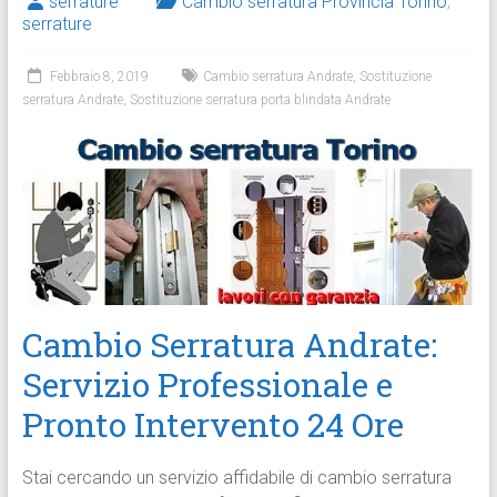
serrature
Cambio serratura Provincia Torino
,
serrature
Febbraio 8, 2019
Cambio serratura Andrate
,
Sostituzione
serratura Andrate
,
Sostituzione serratura porta blindata Andrate
Cambio Serratura Andrate:
Servizio Professionale e
Pronto Intervento 24 Ore
Stai cercando un servizio affidabile di cambio serratura