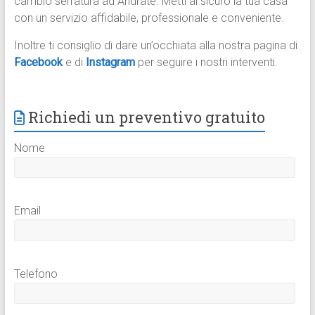
cambio serratura ad Andrate. Metti al sicuro la tua casa
con un servizio affidabile, professionale e conveniente.
Inoltre ti consiglio di dare un’occhiata alla nostra pagina di
Facebook
e di
Instagram
per seguire i nostri interventi.
Richiedi un preventivo gratuito
Nome
Email
Telefono