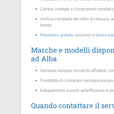
Cambio maniglie e componenti correlati p
Verifica completa del mitto di chiusura, d
tenuta.
Preventivo gratuito
sul posto e
lavoro ese
Marche e modelli disponi
ad Alba
Serrature europee di marchi affidabili, co
Possibilità di combinare serratura europea
Adeguamento a porte antieffrazione e siste
Quando contattare il ser