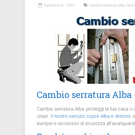
Dicembre 31, 2025
Cambio serratura Alba
,
Sosti
Cambio serratura Alba –
Cambio serratura Alba: proteggi la tua casa o il 
chiari.
Il nostro servizio copre Alba e dintorni
, 
europei e accessori di sicurezza all’avanguardi