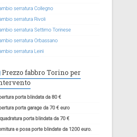
ambio serratura Collegno
ambio serratura Rivoli
ambio serratura Settimo Torinese
ambio serratura Orbassano
ambio serratura Leinì
Prezzo fabbro Torino per
ntervento
ertura porta blindata da 80 €
pertura porta garage da 70 € euro
quadratura porta blindata da 70 €
rnitura e posa porte blindate da 1200 euro.