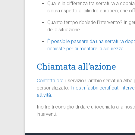
Qual è la differenza tra serratura a dop
sicura rispetto al cilindro europeo, che o
Quanto tempo richiede l’intervento? In ge
della situazione.
È possibile passare da una serratura dopp
richieste per aumentare la sicurezza.
Chiamata all’azione
Contatta ora
il servizio Cambio serratura Alba 
personalizzato.
I nostri fabbri certificati int
attività.
Inoltre ti consiglio di dare un’occhiata alla nos
interventi.