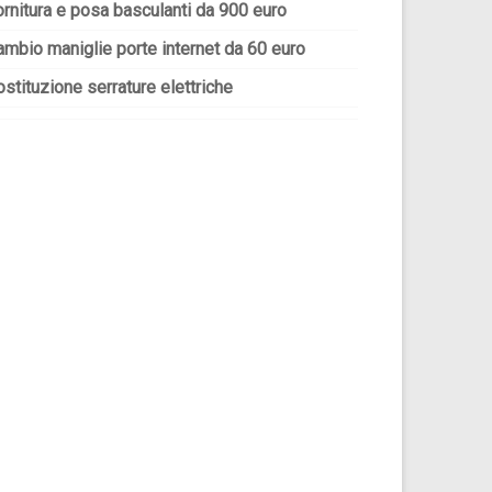
ornitura e posa basculanti da 900 euro
ambio maniglie porte internet da 60 euro
stituzione serrature elettriche