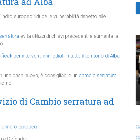
atura ad Alba
indro europeo riduce le vulnerabilità rispetto alle
serratura
evita utilizzi di chiavi precedenti e aumenta la
so.
ificati per interventi immediati in tutto il territorio di Alba
in una casa nuova, è consigliabile un
cambio serratura
giorno.
izio di Cambio serratura ad
cilindro europeo.
C
C
ng e Defender.