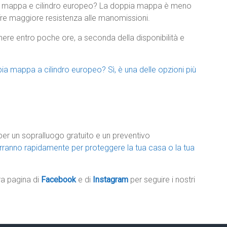
pia mappa e cilindro europeo? La doppia mappa è meno
ffre maggiore resistenza alle manomissioni.
nere entro poche ore, a seconda della disponibilità e
ia mappa a cilindro europeo? Sì, è una delle opzioni più
per un sopralluogo gratuito e un preventivo
erverranno rapidamente per proteggere la tua casa o la tua
tra pagina di
Facebook
e di
Instagram
per seguire i nostri