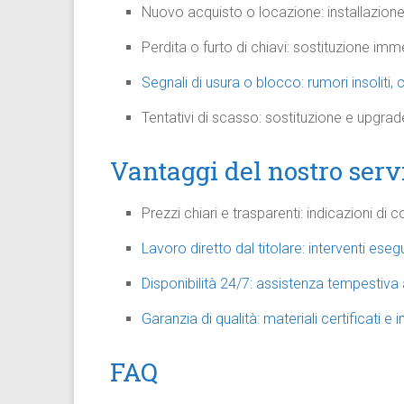
Nuovo acquisto o locazione: installazion
Perdita o furto di chiavi: sostituzione im
Segnali di usura o blocco: rumori insoliti, c
Tentativi di scasso: sostituzione e upgrad
Vantaggi del nostro serv
Prezzi chiari e trasparenti: indicazioni d
Lavoro diretto dal titolare: interventi eseg
Disponibilità 24/7: assistenza tempestiv
Garanzia di qualità: materiali certificati e
FAQ