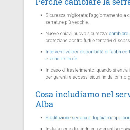
Perché cambiare la serr
Sicurezza migliorata: l’aggiornamento a cil
serrature più vecchie.
Nuove chiavi, nuova sicurezza:
cambiare 
protezione contro furti e tentativi di scas
Interventi veloci: disponibilità di fabbri cert
e zone limitrofe.
In caso di trasferimento: quando si entra 
per garantire accessi sicuri fin dal primo 
Cosa includiamo nel serv
Alba
Sostituzione serratura doppia mappa con 
Installazione di cilindri europei antibumpi