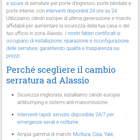
e sicure
di serrature per porte d’ingresso, porte blindate e
porte interne, con
interventi disponibili 24 ore su 24.
Utilizziamo cilindri europei di ultima generazione e marchi
affidabili per aumentare la sicurezza della tua casa o del
tuo ufficio in zona Alassio.
I nostri fabbri certificati si
occupano di installazione, riparazione e riconfigurazione
delle serrature, garantendo qualità e trasparenza sui
prezzi.
Perché scegliere il cambio
serratura ad Alassio
Sicurezza migliorata: installiamo cilindri europei
antibumping e sistemi anti-manomissione.
Interventi rapidi: servizio disponibile 24/7 per
emergenze serali e notturne.
Ampia gamma di marchi:
Mottura
,
Cisa
,
Yale
,