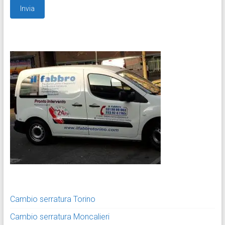
Cambio serratura Torino
Cambio serratura Moncalieri