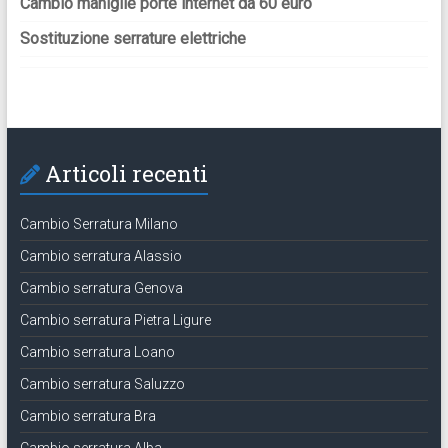
Cambio maniglie porte internet da 60 euro
Sostituzione serrature elettriche
Articoli recenti
Cambio Serratura Milano
Cambio serratura Alassio
Cambio serratura Genova
Cambio serratura Pietra Ligure
Cambio serratura Loano
Cambio serratura Saluzzo
Cambio serratura Bra
Cambio serratura Alba