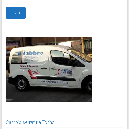
Cambio serratura Torino