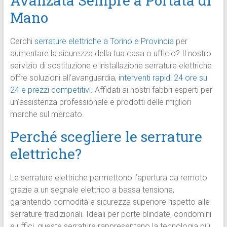
Avanzata Sempre a Portata di
Mano
Cerchi
serrature elettriche a Torino e Provincia
per
aumentare la sicurezza della tua casa o ufficio? Il nostro
servizio di sostituzione e installazione serrature elettriche
offre soluzioni all’avanguardia,
interventi rapidi 24 ore su
24 e prezzi competitivi
. Affidati ai nostri fabbri esperti per
un’assistenza professionale e prodotti delle migliori
marche sul mercato.
Perché scegliere le serrature
elettriche?
Le serrature elettriche permettono l’apertura da remoto
grazie a un segnale elettrico a bassa tensione,
garantendo comodità e sicurezza superiore rispetto alle
serrature tradizionali. Ideali per porte blindate, condomini
e uffici, queste serrature rappresentano la tecnologia più