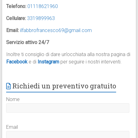
Telefono:
01118621960
Cellulare:
3319899963
Email:
ilfabbrofrancesco69@gmail.com
Servizio attivo 24/7
Inoltre ti consiglio di dare un’occhiata alla nostra pagina di
Facebook
e di
Instagram
per seguire i nostri interventi.
Richiedi un preventivo gratuito
Nome
Email