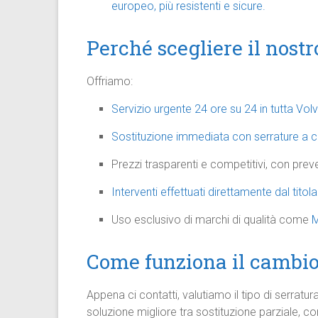
europeo, più resistenti e sicure.
Perché scegliere il nostr
Offriamo:
Servizio urgente 24 ore su 24 in tutta Volv
Sostituzione immediata con serrature a c
Prezzi trasparenti e competitivi, con prev
Interventi effettuati direttamente dal titol
Uso esclusivo di marchi di qualità come
M
Come funziona il cambio
Appena ci contatti, valutiamo il tipo di serratur
soluzione migliore tra sostituzione parziale, c