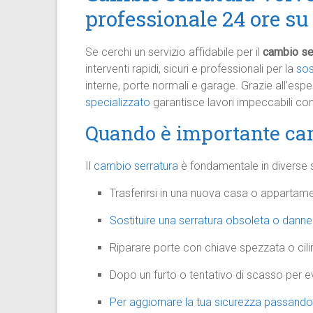
professionale 24 ore su
Se cerchi un servizio affidabile per il
cambio ser
interventi rapidi, sicuri e professionali per la
sos
interne, porte normali e garage. Grazie all’espe
specializzato
garantisce lavori impeccabili con 
Quando è importante cam
Il
cambio serratura
è fondamentale in diverse si
Trasferirsi in una nuova casa o appartam
Sostituire una serratura obsoleta o danneg
Riparare porte con chiave spezzata o cil
Dopo un furto o tentativo di scasso per ev
Per aggiornare la tua sicurezza passando