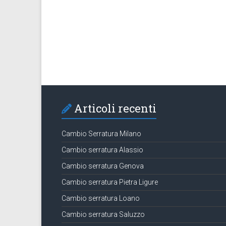
Articoli recenti
Cambio Serratura Milano
Cambio serratura Alassio
Cambio serratura Genova
Cambio serratura Pietra Ligure
Cambio serratura Loano
Cambio serratura Saluzzo