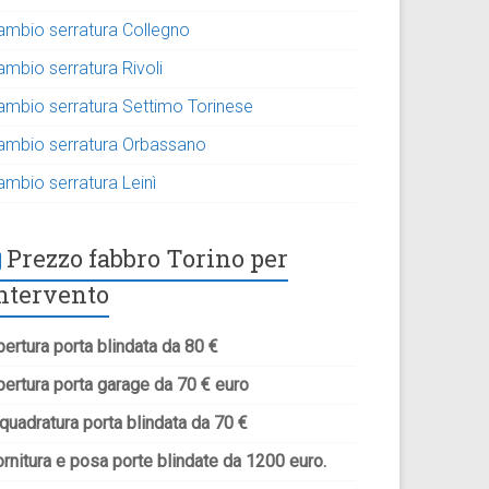
ambio serratura Collegno
ambio serratura Rivoli
ambio serratura Settimo Torinese
ambio serratura Orbassano
ambio serratura Leinì
Prezzo fabbro Torino per
ntervento
ertura porta blindata da 80 €
pertura porta garage da 70 € euro
quadratura porta blindata da 70 €
rnitura e posa porte blindate da 1200 euro.