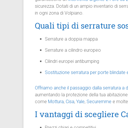
sicurezza. Dotati di un ampio inventario di serr
in ogni zona di Volpiano.
Quali tipi di serrature s
Serrature a doppia mappa
Serrature a cilindro europeo
Cilindri europei antibumping
Sostituzione serratura per porte blindate 
Offriamo anche il passaggio dalla serratura a 
aumentando la protezione della tua abitazione 
come
Mottura
,
Cisa
,
Yale
,
Securemme
e molte 
I vantaggi di scegliere 
Prezzi chiari e competitivi