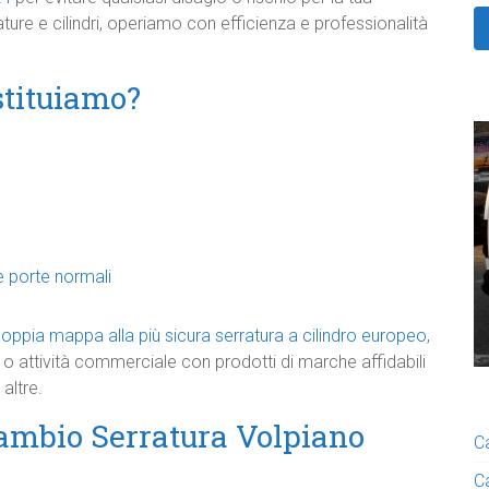
ature e cilindri, operiamo con efficienza e professionalità
ostituiamo?
e porte normali
doppia mappa alla più sicura serratura a cilindro europeo
,
o attività commerciale con prodotti di marche affidabili
altre.
Cambio Serratura Volpiano
C
C