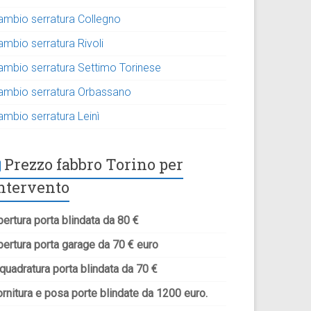
ambio serratura Collegno
ambio serratura Rivoli
ambio serratura Settimo Torinese
ambio serratura Orbassano
ambio serratura Leinì
Prezzo fabbro Torino per
ntervento
ertura porta blindata da 80 €
pertura porta garage da 70 € euro
quadratura porta blindata da 70 €
rnitura e posa porte blindate da 1200 euro.